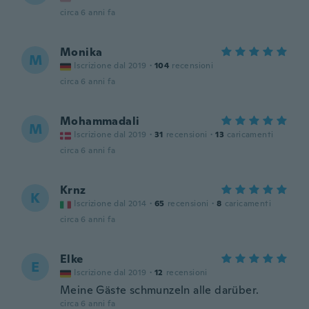
circa 6 anni fa
Monika
M
Iscrizione dal 2019
·
104
recensioni
circa 6 anni fa
Mohammadali
M
Iscrizione dal 2019
·
31
recensioni
·
13
caricamenti
circa 6 anni fa
Krnz
K
Iscrizione dal 2014
·
65
recensioni
·
8
caricamenti
circa 6 anni fa
Elke
E
Iscrizione dal 2019
·
12
recensioni
Meine Gäste schmunzeln alle darüber.
circa 6 anni fa