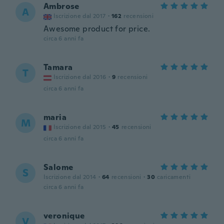
Ambrose
A
Iscrizione dal 2017
·
162
recensioni
Awesome product for price.
circa 6 anni fa
Tamara
T
Iscrizione dal 2016
·
9
recensioni
circa 6 anni fa
maria
M
Iscrizione dal 2015
·
45
recensioni
circa 6 anni fa
Salome
S
Iscrizione dal 2014
·
64
recensioni
·
30
caricamenti
circa 6 anni fa
veronique
V