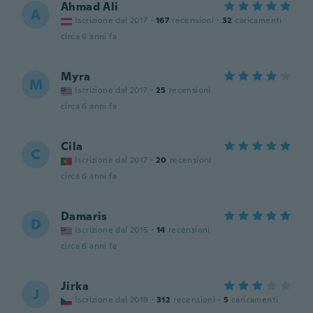
Ahmad Ali
A
Iscrizione dal 2017
·
167
recensioni
·
32
caricamenti
circa 6 anni fa
Myra
M
Iscrizione dal 2017
·
25
recensioni
circa 6 anni fa
Cila
C
Iscrizione dal 2017
·
20
recensioni
circa 6 anni fa
Damaris
D
Iscrizione dal 2015
·
14
recensioni
circa 6 anni fa
Jirka
J
Iscrizione dal 2019
·
312
recensioni
·
5
caricamenti