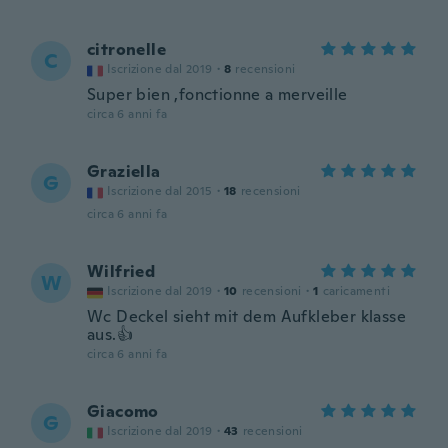
citronelle
C
Iscrizione dal 2019
·
8
recensioni
Super bien ,fonctionne a merveille
circa 6 anni fa
Graziella
G
Iscrizione dal 2015
·
18
recensioni
circa 6 anni fa
Wilfried
W
Iscrizione dal 2019
·
10
recensioni
·
1
caricamenti
Wc Deckel sieht mit dem Aufkleber klasse
aus.👍
circa 6 anni fa
Giacomo
G
Iscrizione dal 2019
·
43
recensioni