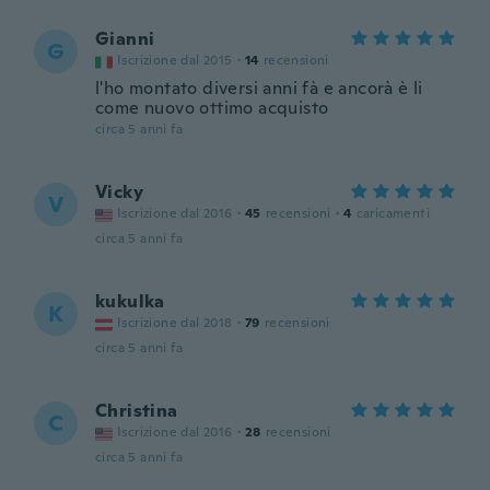
Gianni
G
Iscrizione dal 2015
·
14
recensioni
l'ho montato diversi anni fà e ancorà è li
come nuovo ottimo acquisto
circa 5 anni fa
Vicky
V
Iscrizione dal 2016
·
45
recensioni
·
4
caricamenti
circa 5 anni fa
kukulka
K
Iscrizione dal 2018
·
79
recensioni
circa 5 anni fa
Christina
C
Iscrizione dal 2016
·
28
recensioni
circa 5 anni fa