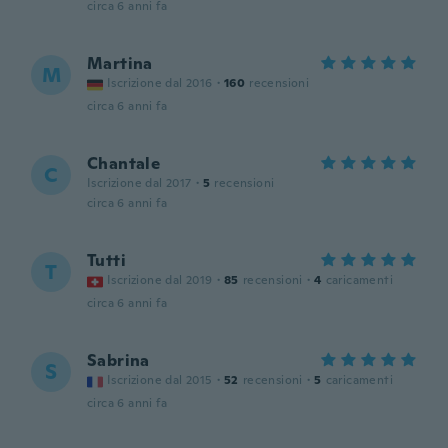
circa 6 anni fa
Martina
M
Iscrizione dal 2016
·
160
recensioni
circa 6 anni fa
Chantale
C
Iscrizione dal 2017
·
5
recensioni
circa 6 anni fa
Tutti
T
Iscrizione dal 2019
·
85
recensioni
·
4
caricamenti
circa 6 anni fa
Sabrina
S
Iscrizione dal 2015
·
52
recensioni
·
5
caricamenti
circa 6 anni fa