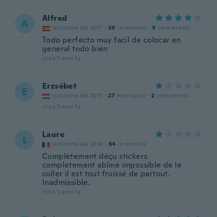
Alfred
A
Iscrizione dal 2017
·
20
recensioni
·
3
caricamenti
Todo perfecto muy facil de colocar en
general todo bien
circa 3 anni fa
Erzsébet
E
Iscrizione dal 2017
·
27
recensioni
·
2
caricamenti
circa 3 anni fa
Laure
L
Iscrizione dal 2014
·
64
recensioni
Complètement déçu stickers
completement abîmé impossible de le
coller il est tout froissé de partout.
Inadmissible.
circa 3 anni fa