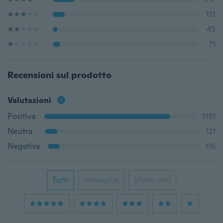
121
45
71
Recensioni sul prodotto
Valutazioni
Positiva
1191
Neutra
121
Negativa
116
Tutti
Immagine
Molto utili