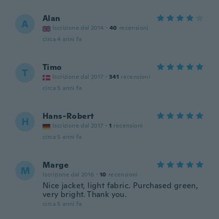
Alan
A
Iscrizione dal 2014
·
40
recensioni
circa 4 anni fa
Timo
T
Iscrizione dal 2017
·
341
recensioni
circa 5 anni fa
Hans-Robert
H
Iscrizione dal 2017
·
1
recensioni
circa 5 anni fa
Marge
M
Iscrizione dal 2016
·
10
recensioni
Nice jacket, light fabric. Purchased green,
very bright. Thank you.
circa 5 anni fa