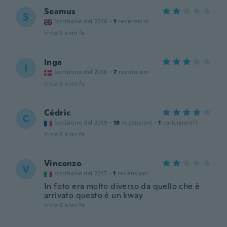
Seamus
S
Iscrizione dal 2016
·
1
recensioni
circa 6 anni fa
Inga
I
Iscrizione dal 2016
·
7
recensioni
circa 6 anni fa
Cédric
C
Iscrizione dal 2019
·
18
recensioni
·
1
caricamenti
circa 6 anni fa
Vincenzo
V
Iscrizione dal 2017
·
1
recensioni
In foto era molto diverso da quello che è
arrivato questo è un kway
circa 6 anni fa