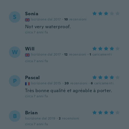
Sonia
S
Iscrizione dal 2017
·
10
recensioni
Not very waterproof.
circa 7 anni fa
Will
W
Iscrizione dal 2017
·
12
recensioni
·
1
caricamenti
circa 7 anni fa
Pascal
P
Iscrizione dal 2015
·
20
recensioni
·
6
caricamenti
Très bonne qualité et agréable à porter.
circa 7 anni fa
Brian
B
Iscrizione dal 2019
·
2
recensioni
circa 7 anni fa