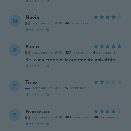
circa 6 anni fa
Nevio
N
Iscrizione dal 2018
·
47
recensioni
circa 6 anni fa
Paolo
P
Iscrizione dal 2015
·
127
recensioni
·
4
caricamenti
Bello ma credevo leggermente imbottito
circa 6 anni fa
Timo
T
Iscrizione dal 2017
·
17
recensioni
circa 6 anni fa
Francesca
F
Iscrizione dal 2018
·
102
recensioni
·
39
caricamenti
circa 6 anni fa