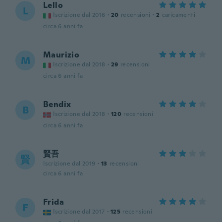
Lello
L
Iscrizione dal 2016
·
20
recensioni
·
2
caricamenti
circa 6 anni fa
Maurizio
M
Iscrizione dal 2018
·
29
recensioni
circa 6 anni fa
Bendix
B
Iscrizione dal 2018
·
120
recensioni
circa 6 anni fa
賢吾
賢
Iscrizione dal 2019
·
13
recensioni
circa 6 anni fa
Frida
F
Iscrizione dal 2017
·
125
recensioni