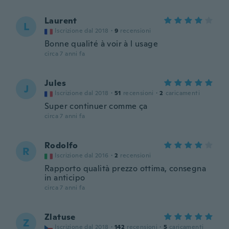
Laurent
L
Iscrizione dal 2018
·
9
recensioni
Bonne qualité à voir à l usage
circa 7 anni fa
Jules
J
Iscrizione dal 2018
·
51
recensioni
·
2
caricamenti
Super continuer comme ça
circa 7 anni fa
Rodolfo
R
Iscrizione dal 2016
·
2
recensioni
Rapporto qualità prezzo ottima, consegna
in anticipo
circa 7 anni fa
Zlatuse
Z
Iscrizione dal 2018
·
142
recensioni
·
5
caricamenti