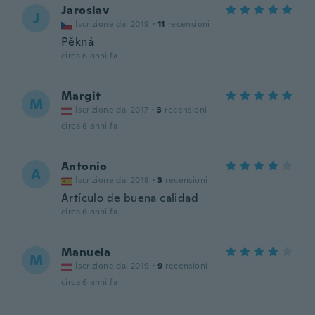
Jaroslav
J
Iscrizione dal 2019
·
11
recensioni
Pěkná
circa 6 anni fa
Margit
M
Iscrizione dal 2017
·
3
recensioni
circa 6 anni fa
Antonio
A
Iscrizione dal 2018
·
3
recensioni
Artículo de buena calidad
circa 6 anni fa
Manuela
M
Iscrizione dal 2019
·
9
recensioni
circa 6 anni fa