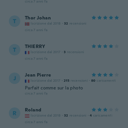
circa 7 anni fa
Thor Johan
T
Iscrizione dal 2018
·
32
recensioni
circa 7 anni fa
THIERRY
T
Iscrizione dal 2017
·
3
recensioni
circa 7 anni fa
Jean Pierre
J
Iscrizione dal 2017
·
215
recensioni
·
80
caricamenti
Parfait comme sur la photo
circa 7 anni fa
Roland
R
Iscrizione dal 2018
·
32
recensioni
·
4
caricamenti
circa 7 anni fa