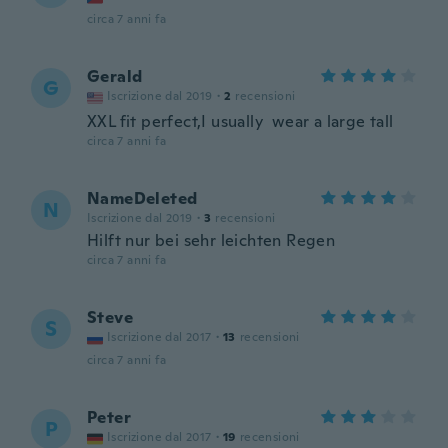
circa 7 anni fa
Gerald
G
Iscrizione dal 2019
·
2
recensioni
XXL fit perfect,I usually wear a large tall
circa 7 anni fa
NameDeleted
N
Iscrizione dal 2019
·
3
recensioni
Hilft nur bei sehr leichten Regen
circa 7 anni fa
Steve
S
Iscrizione dal 2017
·
13
recensioni
circa 7 anni fa
Peter
P
Iscrizione dal 2017
·
19
recensioni