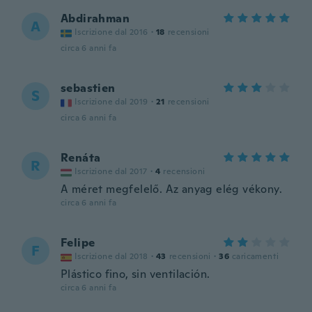
Abdirahman
A
Iscrizione dal 2016
·
18
recensioni
circa 6 anni fa
sebastien
S
Iscrizione dal 2019
·
21
recensioni
circa 6 anni fa
Renáta
R
Iscrizione dal 2017
·
4
recensioni
A méret megfelelő. Az anyag elég vékony.
circa 6 anni fa
Felipe
F
Iscrizione dal 2018
·
43
recensioni
·
36
caricamenti
Plástico fino, sin ventilación.
circa 6 anni fa