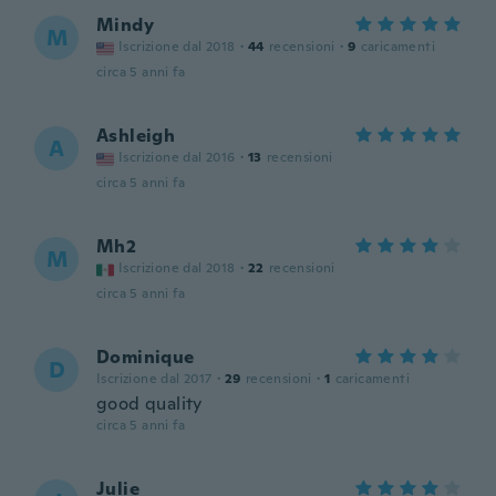
Mindy
M
Iscrizione dal 2018
·
44
recensioni
·
9
caricamenti
circa 5 anni fa
Ashleigh
A
Iscrizione dal 2016
·
13
recensioni
circa 5 anni fa
Mh2
M
Iscrizione dal 2018
·
22
recensioni
circa 5 anni fa
Dominique
D
Iscrizione dal 2017
·
29
recensioni
·
1
caricamenti
good quality
circa 5 anni fa
Julie