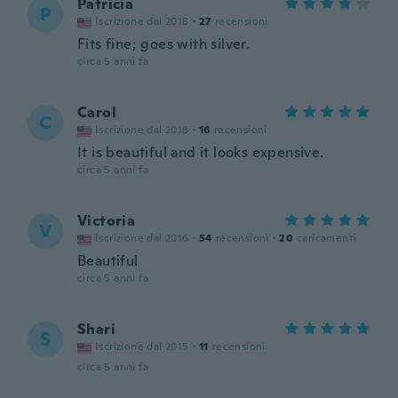
Patricia
P
Iscrizione dal 2018
·
27
recensioni
Fits fine; goes with silver.
circa 5 anni fa
Carol
C
Iscrizione dal 2018
·
16
recensioni
It is beautiful and it looks expensive.
circa 5 anni fa
Victoria
V
Iscrizione dal 2016
·
54
recensioni
·
20
caricamenti
Beautiful
circa 5 anni fa
Shari
S
Iscrizione dal 2015
·
11
recensioni
circa 5 anni fa