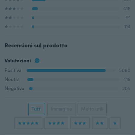
418
91
114
Recensioni sul prodotto
Valutazioni
Positiva
5080
Neutra
418
Negativa
205
Tutti
Immagine
Molto utili