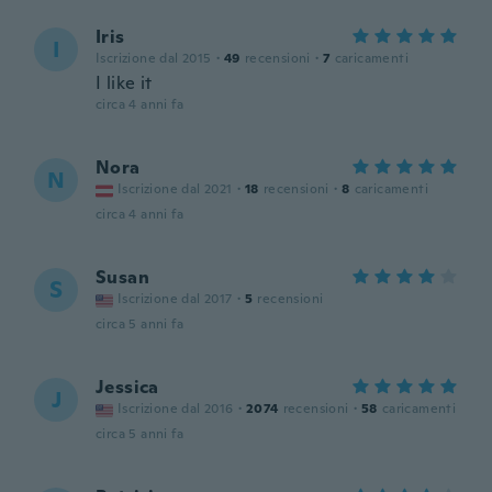
Iris
I
Iscrizione dal 2015
·
49
recensioni
·
7
caricamenti
I like it
circa 4 anni fa
Nora
N
Iscrizione dal 2021
·
18
recensioni
·
8
caricamenti
circa 4 anni fa
Susan
S
Iscrizione dal 2017
·
5
recensioni
circa 5 anni fa
Jessica
J
Iscrizione dal 2016
·
2074
recensioni
·
58
caricamenti
circa 5 anni fa