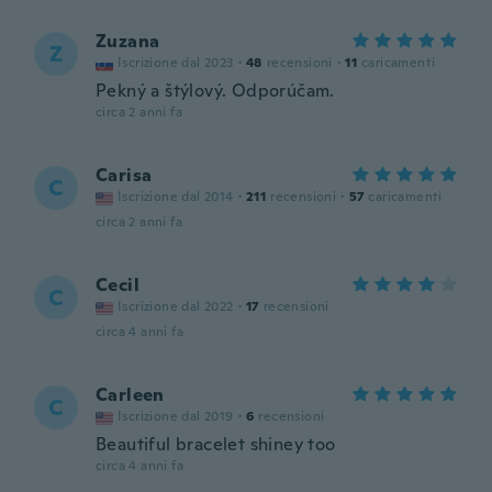
Zuzana
Z
Iscrizione dal 2023
·
48
recensioni
·
11
caricamenti
Pekný a štýlový. Odporúčam.
circa 2 anni fa
Carisa
C
Iscrizione dal 2014
·
211
recensioni
·
57
caricamenti
circa 2 anni fa
Cecil
C
Iscrizione dal 2022
·
17
recensioni
circa 4 anni fa
Carleen
C
Iscrizione dal 2019
·
6
recensioni
Beautiful bracelet shiney too
circa 4 anni fa