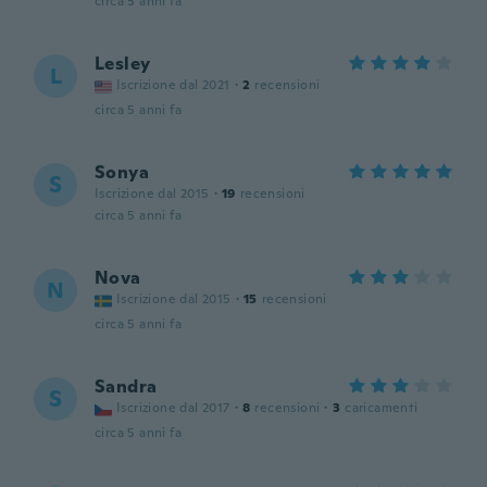
circa 5 anni fa
Lesley
L
Iscrizione dal 2021
·
2
recensioni
circa 5 anni fa
Sonya
S
Iscrizione dal 2015
·
19
recensioni
circa 5 anni fa
Nova
N
Iscrizione dal 2015
·
15
recensioni
circa 5 anni fa
Sandra
S
Iscrizione dal 2017
·
8
recensioni
·
3
caricamenti
circa 5 anni fa