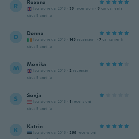
Roxana
R
Iscrizione dal 2018
·
33
recensioni
·
8
caricamenti
circa 5 anni fa
Donna
D
Iscrizione dal 2015
·
145
recensioni
·
7
caricamenti
circa 5 anni fa
Monika
M
Iscrizione dal 2015
·
2
recensioni
circa 5 anni fa
Sonja
S
Iscrizione dal 2018
·
1
recensioni
circa 5 anni fa
Katrin
K
Iscrizione dal 2016
·
269
recensioni