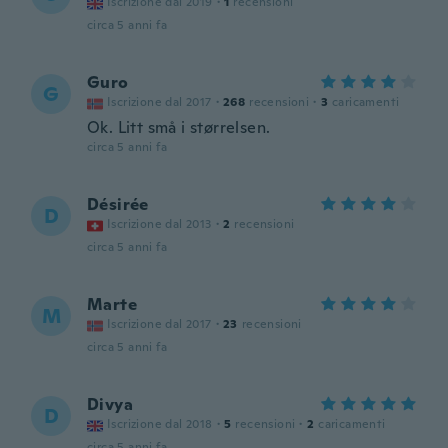
Iscrizione dal 2019
·
1
recensioni
circa 5 anni fa
Guro
G
Iscrizione dal 2017
·
268
recensioni
·
3
caricamenti
Ok. Litt små i størrelsen.
circa 5 anni fa
Désirée
D
Iscrizione dal 2013
·
2
recensioni
circa 5 anni fa
Marte
M
Iscrizione dal 2017
·
23
recensioni
circa 5 anni fa
Divya
D
Iscrizione dal 2018
·
5
recensioni
·
2
caricamenti
circa 5 anni fa