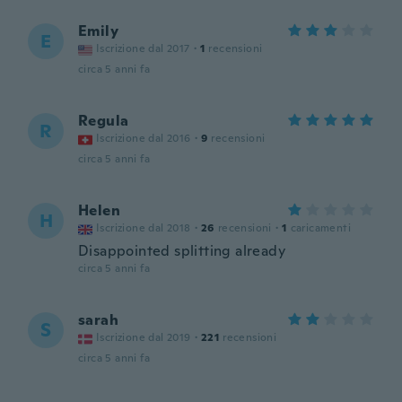
Emily
E
Iscrizione dal 2017
·
1
recensioni
circa 5 anni fa
Regula
R
Iscrizione dal 2016
·
9
recensioni
circa 5 anni fa
Helen
H
Iscrizione dal 2018
·
26
recensioni
·
1
caricamenti
Disappointed splitting already
circa 5 anni fa
sarah
S
Iscrizione dal 2019
·
221
recensioni
circa 5 anni fa