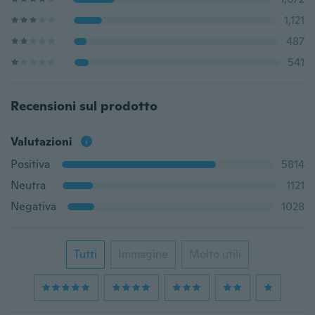
1,121
487
541
Recensioni sul prodotto
Valutazioni
Positiva
5814
Neutra
1121
Negativa
1028
Tutti
Immagine
Molto utili