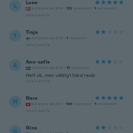
Lone
L
Iscrizione dal 2019
·
113
recensioni
·
1
caricamenti
circa 5 anni fa
Tinja
T
Iscrizione dal 2015
·
1
recensioni
circa 5 anni fa
Ann-sofie
A
Iscrizione dal 2019
·
12
recensioni
Helt ok, men väldigt hård resår
circa 5 anni fa
Nara
N
Iscrizione dal 2017
·
145
recensioni
·
1
caricamenti
circa 5 anni fa
Gina
G