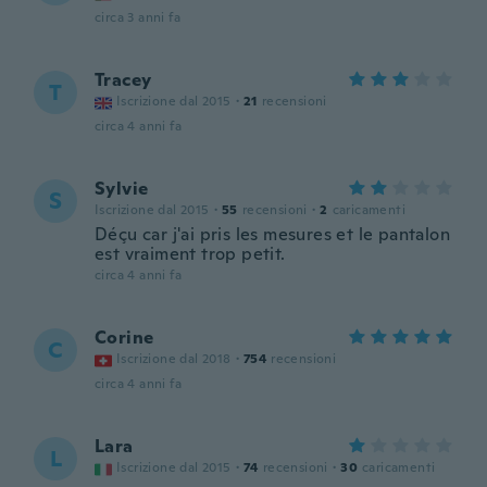
circa 3 anni fa
Tracey
T
Iscrizione dal 2015
·
21
recensioni
circa 4 anni fa
Sylvie
S
Iscrizione dal 2015
·
55
recensioni
·
2
caricamenti
Déçu car j'ai pris les mesures et le pantalon
est vraiment trop petit.
circa 4 anni fa
Corine
C
Iscrizione dal 2018
·
754
recensioni
circa 4 anni fa
Lara
L
Iscrizione dal 2015
·
74
recensioni
·
30
caricamenti