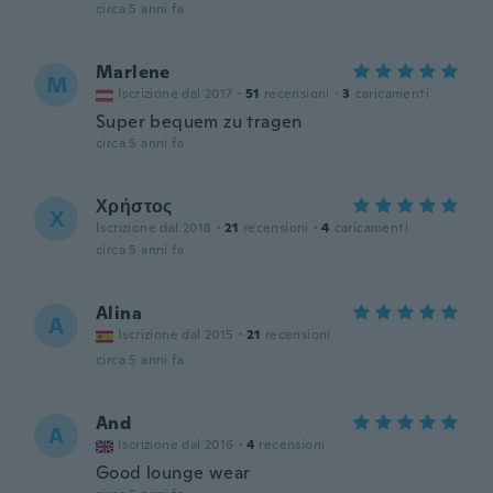
circa 5 anni fa
Marlene
M
Iscrizione dal 2017
·
51
recensioni
·
3
caricamenti
Super bequem zu tragen
circa 5 anni fa
Χρήστος
Χ
Iscrizione dal 2018
·
21
recensioni
·
4
caricamenti
circa 5 anni fa
Alina
A
Iscrizione dal 2015
·
21
recensioni
circa 5 anni fa
And
A
Iscrizione dal 2016
·
4
recensioni
Good lounge wear