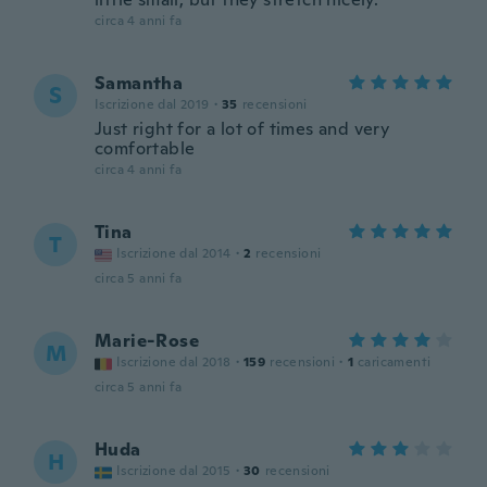
circa 4 anni fa
Samantha
S
Iscrizione dal 2019
·
35
recensioni
Just right for a lot of times and very
comfortable
circa 4 anni fa
Tina
T
Iscrizione dal 2014
·
2
recensioni
circa 5 anni fa
Marie-Rose
M
Iscrizione dal 2018
·
159
recensioni
·
1
caricamenti
circa 5 anni fa
Huda
H
Iscrizione dal 2015
·
30
recensioni