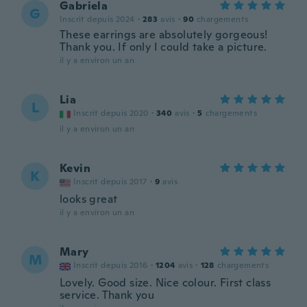
Gabriela
G
Inscrit depuis 2024
·
283
avis
·
90
chargements
These earrings are absolutely gorgeous!
Thank you. If only I could take a picture.
il y a environ un an
Lia
L
Inscrit depuis 2020
·
340
avis
·
5
chargements
il y a environ un an
Kevin
K
Inscrit depuis 2017
·
9
avis
looks great
il y a environ un an
Mary
M
Inscrit depuis 2016
·
1204
avis
·
128
chargements
Lovely. Good size. Nice colour. First class
service. Thank you