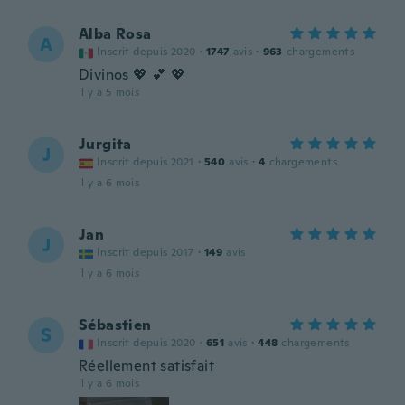
Alba Rosa
A
Inscrit depuis 2020
·
1747
avis
·
963
chargements
Divinos 💖 💕 💖
il y a 5 mois
Jurgita
J
Inscrit depuis 2021
·
540
avis
·
4
chargements
il y a 6 mois
Jan
J
Inscrit depuis 2017
·
149
avis
il y a 6 mois
Sébastien
S
Inscrit depuis 2020
·
651
avis
·
448
chargements
Réellement satisfait
il y a 6 mois