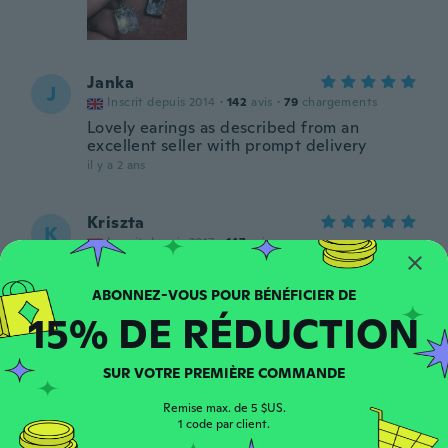
Janka
J
Inscrit depuis 2014
·
142
avis
·
79
chargements
Lovely earings as described from an
excellent seller with prompt delivery
il y a 2 ans
Kriszta
K
Inscrit depuis 2017
·
147
avis
Szép
il y a 2 ans
15% DE RÉDUCTION
Edit
E
Inscrit depuis 2017
·
991
avis
SUR VOTRE PREMIÈRE COMMANDE
il y a 2 ans
Remise max. de 5 $US.
1 code par client.
Jackie