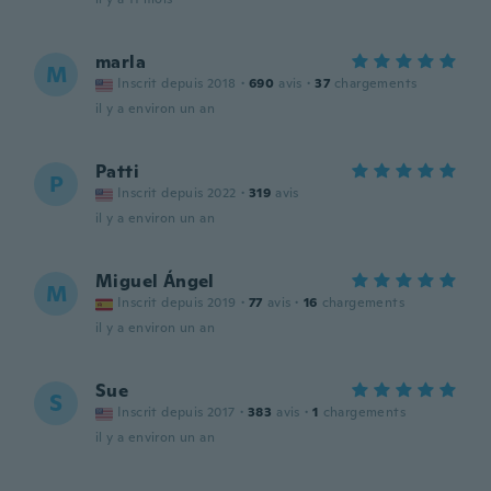
marla
M
Inscrit depuis 2018
·
690
avis
·
37
chargements
il y a environ un an
Patti
P
Inscrit depuis 2022
·
319
avis
il y a environ un an
Miguel Ángel
M
Inscrit depuis 2019
·
77
avis
·
16
chargements
il y a environ un an
Sue
S
Inscrit depuis 2017
·
383
avis
·
1
chargements
il y a environ un an