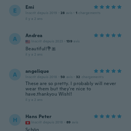
Emi
E
Inscrit depuis 2019
·
28
avis
·
1
chargements
il y a 2 ans
Andrea
A
Inscrit depuis 2023
·
139
avis
Beautiful!💐🎀
il y a 2 ans
angelique
A
Inscrit depuis 2018
·
50
avis
·
32
chargements
These are so pretty. I probably will never
wear them but they're nice to
have.thankyou Wish!!
il y a 2 ans
Hans Peter
H
Inscrit depuis 2018
·
89
avis
Schön