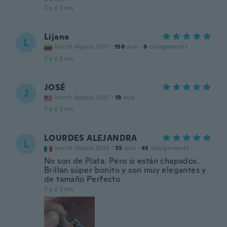
il y a 2 ans
Lijana
L
Inscrit depuis 2017
·
158
avis
·
9
chargements
il y a 2 ans
JOSÉ
J
Inscrit depuis 2015
·
18
avis
il y a 2 ans
LOURDES ALEJANDRA
L
Inscrit depuis 2023
·
35
avis
·
43
chargements
No son de Plata. Pero si están chapados.
Brillan súper bonito y son muy elegantes y
de tamaño Perfecto
il y a 2 ans