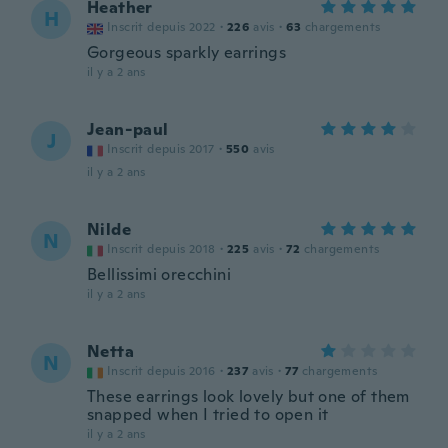
Heather
H
Inscrit depuis 2022
·
226
avis
·
63
chargements
Gorgeous sparkly earrings
il y a 2 ans
Jean-paul
J
Inscrit depuis 2017
·
550
avis
il y a 2 ans
Nilde
N
Inscrit depuis 2018
·
225
avis
·
72
chargements
Bellissimi orecchini
il y a 2 ans
Netta
N
Inscrit depuis 2016
·
237
avis
·
77
chargements
These earrings look lovely but one of them
snapped when I tried to open it
il y a 2 ans