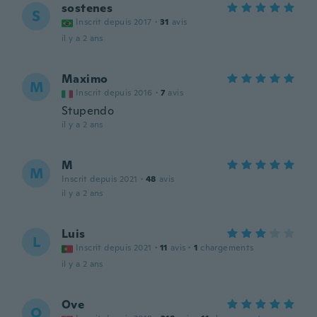
sostenes
S
Inscrit depuis 2017
·
31
avis
il y a 2 ans
Maximo
M
Inscrit depuis 2016
·
7
avis
Stupendo
il y a 2 ans
M
M
Inscrit depuis 2021
·
48
avis
il y a 2 ans
Luis
L
Inscrit depuis 2021
·
11
avis
·
1
chargements
il y a 2 ans
Ove
O