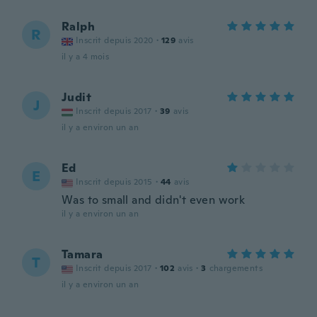
Ralph
R
Inscrit depuis 2020
·
129
avis
il y a 4 mois
Judit
J
Inscrit depuis 2017
·
39
avis
il y a environ un an
Ed
E
Inscrit depuis 2015
·
44
avis
Was to small and didn't even work
il y a environ un an
Tamara
T
Inscrit depuis 2017
·
102
avis
·
3
chargements
il y a environ un an