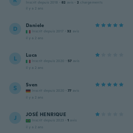
R
Inscrit depuis 2018
·
82
avis
·
2
chargements
il y a 2 ans
Daniele
D
Inscrit depuis 2017
·
32
avis
il y a 2 ans
Luca
L
Inscrit depuis 2020
·
57
avis
il y a 2 ans
Sven
S
Inscrit depuis 2020
·
77
avis
il y a 2 ans
JOSÉ HENRIQUE
J
Inscrit depuis 2023
·
1
avis
il y a 2 ans