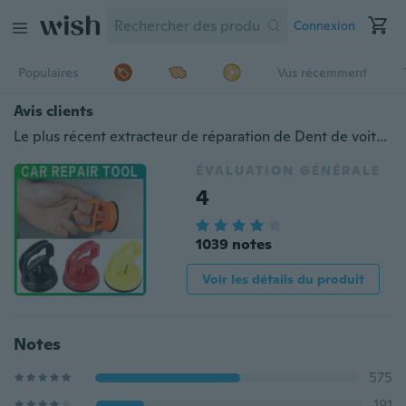
Connexion
Populaires
Vus récemment
Avis clients
Le plus récent extracteur de réparation de Dent de voiture outils de retrait de Dent forte aspiration manuelle outil de réparation de Dent de peinture outil de voiture accessoires de voiture
ÉVALUATION GÉNÉRALE
4
1039 notes
Voir les détails du produit
Notes
575
191