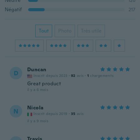
Neutre
126
Négatif
217
Tout
Photo
Très utile
Duncan
D
Inscrit depuis 2023
·
92
avis
·
1
chargements
Great product
il y a 6 mois
Nicola
N
Inscrit depuis 2019
·
35
avis
il y a 9 mois
Travis