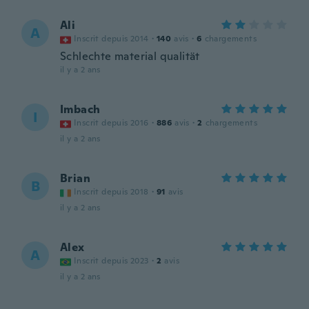
Ali
A
Inscrit depuis 2014
·
140
avis
·
6
chargements
Schlechte material qualität
il y a 2 ans
Imbach
I
Inscrit depuis 2016
·
886
avis
·
2
chargements
il y a 2 ans
Brian
B
Inscrit depuis 2018
·
91
avis
il y a 2 ans
Alex
A
Inscrit depuis 2023
·
2
avis
il y a 2 ans