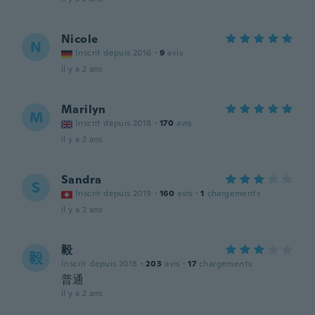
Nicole
N
Inscrit depuis 2016
·
9
avis
il y a 2 ans
Marilyn
M
Inscrit depuis 2018
·
170
avis
il y a 2 ans
Sandra
S
Inscrit depuis 2019
·
160
avis
·
1
chargements
il y a 2 ans
毅
毅
Inscrit depuis 2018
·
203
avis
·
17
chargements
普通
il y a 2 ans