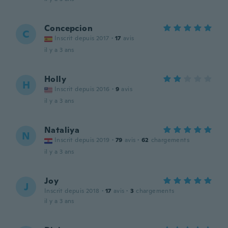
Concepcion
C
Inscrit depuis 2017
·
17
avis
il y a 3 ans
Holly
H
Inscrit depuis 2016
·
9
avis
il y a 3 ans
Nataliya
N
Inscrit depuis 2019
·
79
avis
·
62
chargements
il y a 3 ans
Joy
J
Inscrit depuis 2018
·
17
avis
·
3
chargements
il y a 3 ans