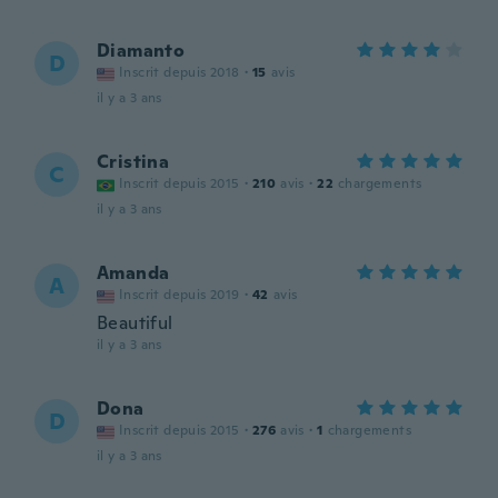
Diamanto
D
Inscrit depuis 2018
·
15
avis
il y a 3 ans
Cristina
C
Inscrit depuis 2015
·
210
avis
·
22
chargements
il y a 3 ans
Amanda
A
Inscrit depuis 2019
·
42
avis
Beautiful
il y a 3 ans
Dona
D
Inscrit depuis 2015
·
276
avis
·
1
chargements
il y a 3 ans