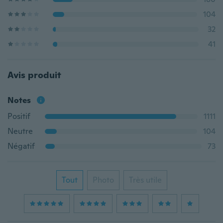
104
32
41
Avis produit
Notes
Positif
1111
Neutre
104
Négatif
73
Tout
Photo
Très utile