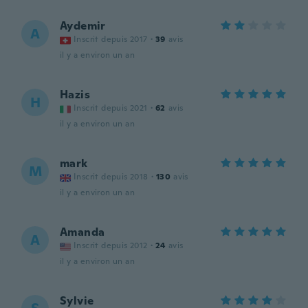
Aydemir
A
Inscrit depuis 2017
·
39
avis
il y a environ un an
Hazis
H
Inscrit depuis 2021
·
62
avis
il y a environ un an
mark
M
Inscrit depuis 2018
·
130
avis
il y a environ un an
Amanda
A
Inscrit depuis 2012
·
24
avis
il y a environ un an
Sylvie