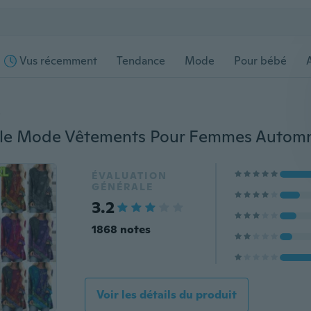
Vus récemment
Tendance
Mode
Pour bébé
s
ÉVALUATION
GÉNÉRALE
3.2
1868 notes
Voir les détails du produit