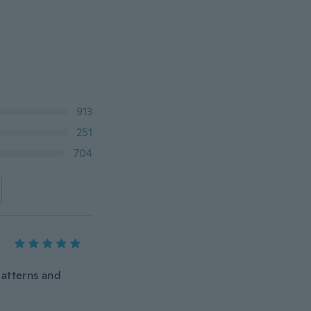
913
251
704
 patterns and