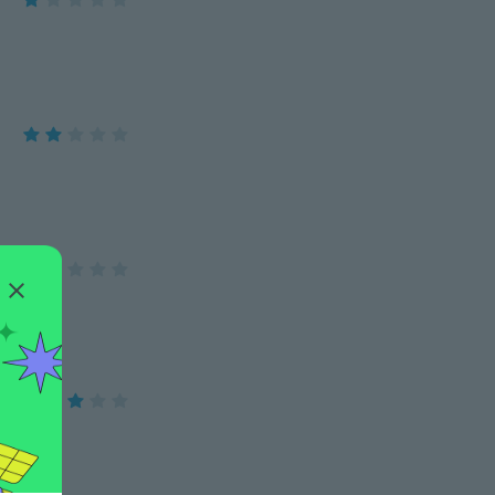
 flimsy.