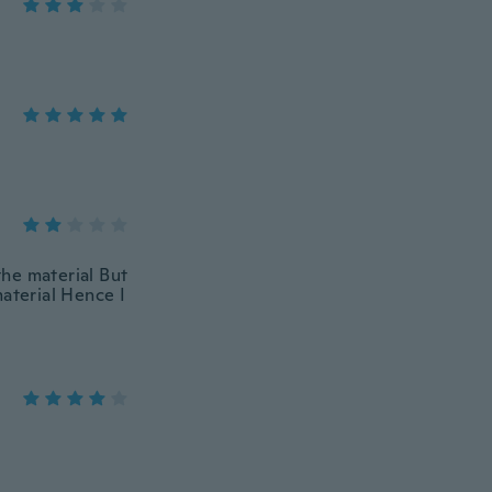
the material But
material Hence I