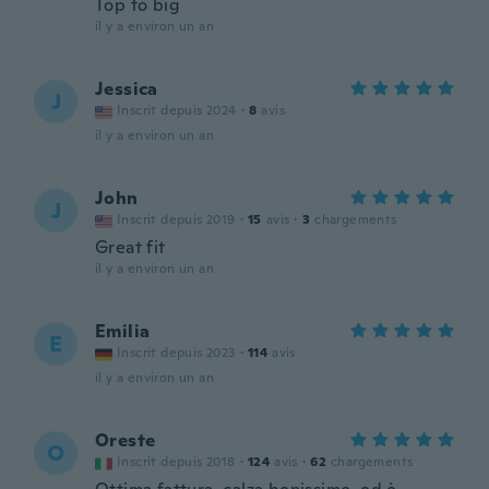
Top to big
il y a environ un an
Jessica
J
Inscrit depuis 2024
·
8
avis
il y a environ un an
John
J
Inscrit depuis 2019
·
15
avis
·
3
chargements
Great fit
il y a environ un an
Emilia
E
Inscrit depuis 2023
·
114
avis
il y a environ un an
Oreste
O
Inscrit depuis 2018
·
124
avis
·
62
chargements