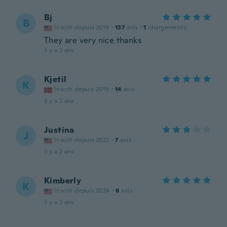
Bj
B
Inscrit depuis 2019
·
137
avis
·
1
chargements
They are very nice thanks
il y a 2 ans
Kjetil
K
Inscrit depuis 2019
·
14
avis
il y a 2 ans
Justina
J
Inscrit depuis 2022
·
7
avis
il y a 2 ans
Kimberly
K
Inscrit depuis 2024
·
6
avis
il y a 2 ans