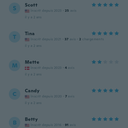
Scott
S
Inscrit depuis 2023
·
25
avis
il y a 2 ans
Tina
T
Inscrit depuis 2021
·
37
avis
·
2
chargements
il y a 2 ans
Mette
M
Inscrit depuis 2023
·
4
avis
il y a 2 ans
Candy
C
Inscrit depuis 2020
·
7
avis
il y a 2 ans
Betty
B
Inscrit depuis 2016
·
91
avis