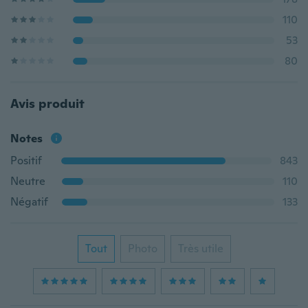
110
53
80
Avis produit
Notes
Positif
843
Neutre
110
Négatif
133
Tout
Photo
Très utile