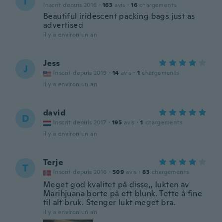
T
Inscrit depuis 2016
·
163
avis
·
16
chargements
Beautiful iridescent packing bags just as
advertised
il y a environ un an
Jess
J
Inscrit depuis 2019
·
14
avis
·
1
chargements
il y a environ un an
david
D
Inscrit depuis 2017
·
195
avis
·
1
chargements
il y a environ un an
Terje
T
Inscrit depuis 2016
·
509
avis
·
83
chargements
Meget god kvalitet på disse,, lukten av
Marihjuana borte på ett blunk. Tette å fine
til alt bruk. Stenger lukt meget bra.
il y a environ un an