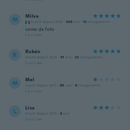
Milva
M
Inscrit depuis 2016
·
269
avis
·
12
chargements
come da foto
il y a 2 ans
Rubén
R
Inscrit depuis 2020
·
41
avis
·
22
chargements
il y a 2 ans
Mel
M
Inscrit depuis 2017
·
60
avis
·
6
chargements
il y a 2 ans
Lisa
L
Inscrit depuis 2019
·
9
avis
il y a 2 ans