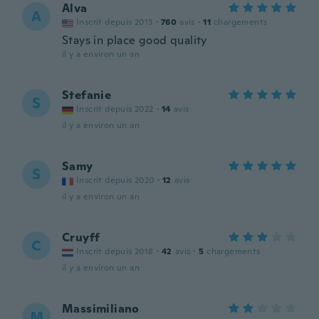
Alva
A
Inscrit depuis 2013
·
760
avis
·
11
chargements
Stays in place good quality
il y a environ un an
Stefanie
S
Inscrit depuis 2022
·
14
avis
il y a environ un an
Samy
S
Inscrit depuis 2020
·
12
avis
il y a environ un an
Cruyff
C
Inscrit depuis 2018
·
42
avis
·
5
chargements
il y a environ un an
Massimiliano
M