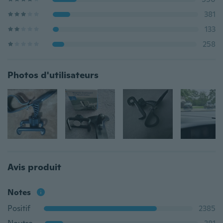
381
133
258
Photos d'utilisateurs
Avis produit
Notes
Positif
2385