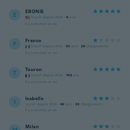
EBONIE
E
Inscrit depuis 2020
·
6
avis
il y a environ un an
Franco
F
Inscrit depuis 2019
·
55
avis
·
29
chargements
il y a environ un an
Touron
T
Inscrit depuis 2020
·
148
avis
il y a environ un an
Isabelle
I
Inscrit depuis 2014
·
46
avis
·
20
chargements
il y a environ un an
Milan