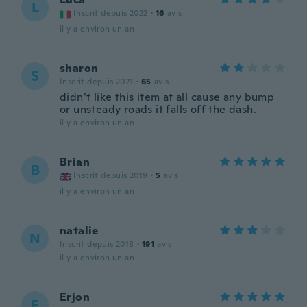
L
Inscrit depuis 2022
·
16
avis
il y a environ un an
sharon
S
Inscrit depuis 2021
·
65
avis
didn’t like this item at all cause any bump
or unsteady roads it falls off the dash.
il y a environ un an
Brian
B
Inscrit depuis 2019
·
5
avis
il y a environ un an
natalie
N
Inscrit depuis 2018
·
191
avis
il y a environ un an
Erjon
E