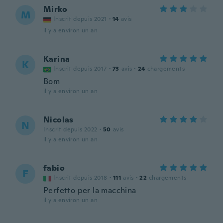
Mirko
M
Inscrit depuis 2021
·
14
avis
il y a environ un an
Karina
K
Inscrit depuis 2017
·
73
avis
·
24
chargements
Bom
il y a environ un an
Nicolas
N
Inscrit depuis 2022
·
50
avis
il y a environ un an
fabio
F
Inscrit depuis 2018
·
111
avis
·
22
chargements
Perfetto per la macchina
il y a environ un an