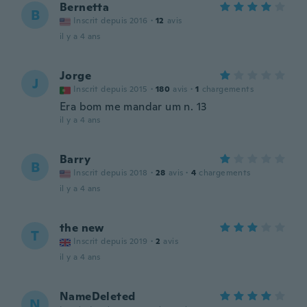
Bernetta
B
Inscrit depuis 2016
·
12
avis
il y a 4 ans
Jorge
J
Inscrit depuis 2015
·
180
avis
·
1
chargements
Era bom me mandar um n. 13
il y a 4 ans
Barry
B
Inscrit depuis 2018
·
28
avis
·
4
chargements
il y a 4 ans
the new
T
Inscrit depuis 2019
·
2
avis
il y a 4 ans
NameDeleted
N