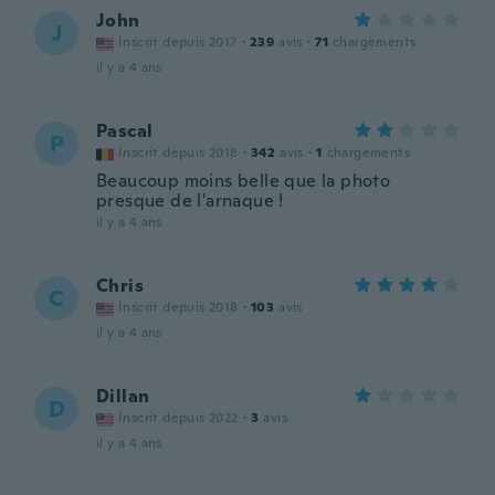
John
J
Inscrit depuis 2017
·
239
avis
·
71
chargements
il y a 4 ans
Pascal
P
Inscrit depuis 2018
·
342
avis
·
1
chargements
Beaucoup moins belle que la photo
presque de l'arnaque !
il y a 4 ans
Chris
C
Inscrit depuis 2018
·
103
avis
il y a 4 ans
Dillan
D
Inscrit depuis 2022
·
3
avis
il y a 4 ans