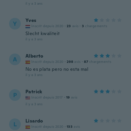
il y a 3 ans
Yves
Y
Inscrit depuis 2020
·
23
avis
·
3
chargements
Slecht kwaliteit
il y a 3 ans
Alberto
A
Inscrit depuis 2020
·
298
avis
·
87
chargements
No es plata pero no esta mal
il y a 3 ans
Patrick
P
Inscrit depuis 2017
·
19
avis
il y a 3 ans
Lisardo
L
Inscrit depuis 2020
·
133
avis