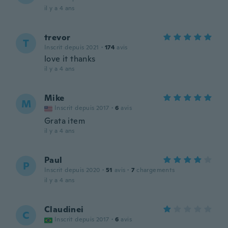
il y a 4 ans
trevor
T
Inscrit depuis 2021
·
174
avis
love it thanks
il y a 4 ans
Mike
M
Inscrit depuis 2017
·
6
avis
Grata item
il y a 4 ans
Paul
P
Inscrit depuis 2020
·
51
avis
·
7
chargements
il y a 4 ans
Claudinei
C
Inscrit depuis 2017
·
6
avis