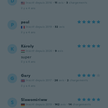
D
Inscrit depuis 2016
·
11
avis
·
3
chargements
il y a 4 ans
paul
P
Inscrit depuis 2019
·
32
avis
il y a 4 ans
Károly
K
Inscrit depuis 2020
·
9
avis
super
il y a 4 ans
Gary
G
Inscrit depuis 2017
·
26
avis
·
2
chargements
il y a 4 ans
Slawomiriww
S
Inscrit depuis 2019
·
142
avis
·
14
chargements