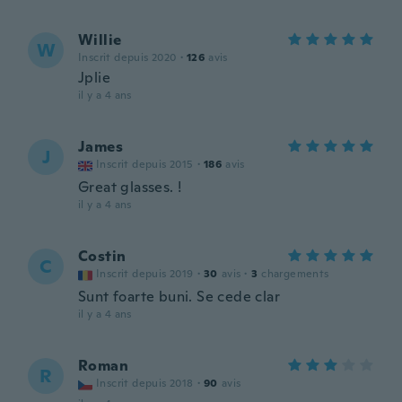
Willie
W
Inscrit depuis 2020
·
126
avis
Jplie
il y a 4 ans
James
J
Inscrit depuis 2015
·
186
avis
Great glasses. !
il y a 4 ans
Costin
C
Inscrit depuis 2019
·
30
avis
·
3
chargements
Sunt foarte buni. Se cede clar
il y a 4 ans
Roman
R
Inscrit depuis 2018
·
90
avis