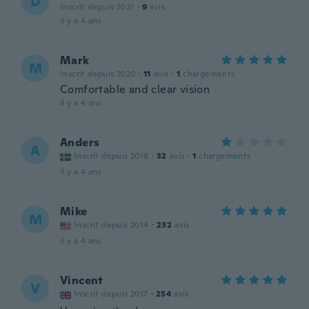
D
Inscrit depuis 2021
·
9
avis
il y a 4 ans
Mark
M
Inscrit depuis 2020
·
11
avis
·
1
chargements
Comfortable and clear vision
il y a 4 ans
Anders
A
Inscrit depuis 2016
·
32
avis
·
1
chargements
il y a 4 ans
Mike
M
Inscrit depuis 2014
·
232
avis
il y a 4 ans
Vincent
V
Inscrit depuis 2017
·
254
avis