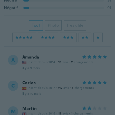
Neutre
91
Négatif
91
Tout
Photo
Très utile
Amanda
A
Inscrit depuis 2014
·
15
avis
·
2
chargements
il y a 9 mois
Carlos
C
Inscrit depuis 2017
·
117
avis
·
1
chargements
il y a 10 mois
Martin
M
Inscrit depuis 2016
·
13
avis
·
1
chargements