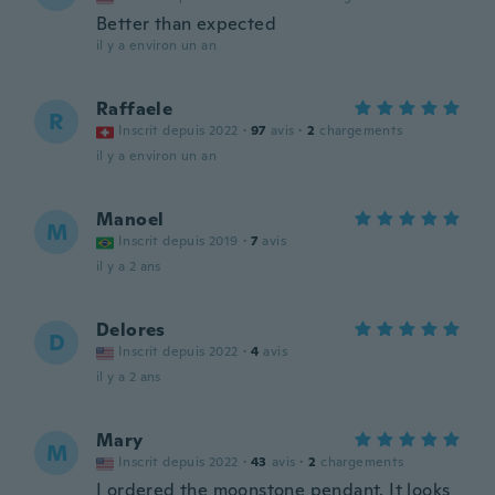
Better than expected
il y a environ un an
Raffaele
R
Inscrit depuis 2022
·
97
avis
·
2
chargements
il y a environ un an
Manoel
M
Inscrit depuis 2019
·
7
avis
il y a 2 ans
Delores
D
Inscrit depuis 2022
·
4
avis
il y a 2 ans
Mary
M
Inscrit depuis 2022
·
43
avis
·
2
chargements
I ordered the moonstone pendant. It looks