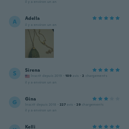
il y a environ un an
Adella
A
il y a environ un an
Sirena
S
Inscrit depuis 2019
·
109
avis
·
2
chargements
il y a environ un an
Gina
G
Inscrit depuis 2018
·
227
avis
·
29
chargements
il y a environ un an
Kelli