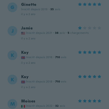
Ginette
G
Inscrit depuis 2019
·
35
avis
il y a 2 ans
Jamie
J
Inscrit depuis 2021
·
38
avis
·
5
chargements
il y a 2 ans
Kay
K
Inscrit depuis 2018
·
710
avis
il y a 2 ans
Kay
K
Inscrit depuis 2018
·
710
avis
il y a 2 ans
Moises
M
Inscrit depuis 2022
·
32
avis