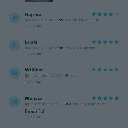
Hajime
H
Inscrit depuis 2019
·
55
avis
·
5
chargements
il y a 2 ans
Louis
L
Inscrit depuis 2022
·
46
avis
·
7
chargements
il y a 2 ans
William
W
Inscrit depuis 2021
·
67
avis
il y a 2 ans
Melissa
M
Inscrit depuis 2018
·
262
avis
·
5
chargements
Beautiful
il y a 2 ans