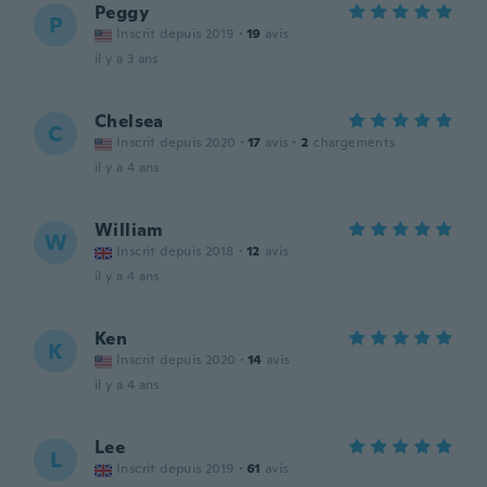
Peggy
P
Inscrit depuis 2019
·
19
avis
il y a 3 ans
Chelsea
C
Inscrit depuis 2020
·
17
avis
·
2
chargements
il y a 4 ans
William
W
Inscrit depuis 2018
·
12
avis
il y a 4 ans
Ken
K
Inscrit depuis 2020
·
14
avis
il y a 4 ans
Lee
L
Inscrit depuis 2019
·
61
avis