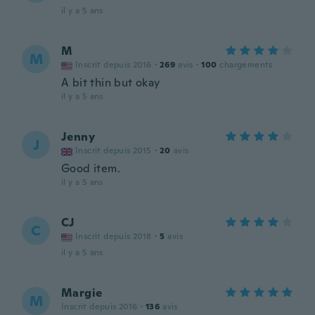
il y a 5 ans
M
M
Inscrit depuis 2016
·
269
avis
·
100
chargements
A bit thin but okay
il y a 5 ans
Jenny
J
Inscrit depuis 2015
·
20
avis
Good item.
il y a 5 ans
CJ
C
Inscrit depuis 2018
·
5
avis
il y a 5 ans
Margie
M
Inscrit depuis 2016
·
136
avis