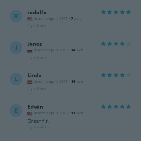
rodolfo
R
Inscrit depuis 2017
·
7
avis
il y a 5 ans
Janez
J
Inscrit depuis 2018
·
14
avis
il y a 5 ans
Linda
L
Inscrit depuis 2018
·
14
avis
il y a 5 ans
Edwin
E
Inscrit depuis 2016
·
13
avis
Great fit.
il y a 5 ans