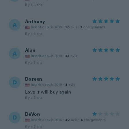
il y a 5 ans
Anthony
A
Inscrit depuis 2019
·
56
avis
·
2
chargements
il y a 5 ans
Alan
A
Inscrit depuis 2019
·
33
avis
il y a 5 ans
Doreen
D
Inscrit depuis 2019
·
3
avis
Love it will buy again
il y a 5 ans
DeVon
D
Inscrit depuis 2016
·
30
avis
·
6
chargements
il y a 5 ans