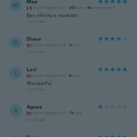
Maa
M
Inscrit depuis 2017
·
252
avis
·
43
chargements
Ben rifinito e morbido
il y a 5 ans
Diane
D
Inscrit depuis 2016
·
3
avis
il y a 5 ans
Lori
L
Inscrit depuis 2021
·
6
avis
Wonderful
il y a 5 ans
Agnes
A
Inscrit depuis 2020
·
72
avis
il y a 5 ans