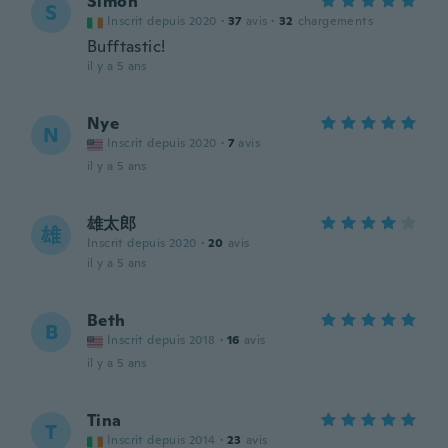
Simon
S
Inscrit depuis 2020
·
37
avis
·
32
chargements
Bufftastic!
il y a 5 ans
Nye
N
Inscrit depuis 2020
·
7
avis
il y a 5 ans
雄太郎
雄
Inscrit depuis 2020
·
20
avis
il y a 5 ans
Beth
B
Inscrit depuis 2018
·
16
avis
il y a 5 ans
Tina
T
Inscrit depuis 2014
·
23
avis