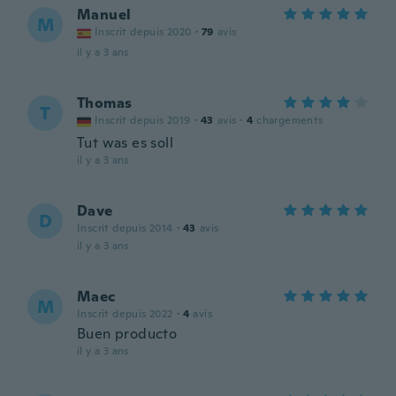
Manuel
M
Inscrit depuis 2020
·
79
avis
il y a 3 ans
Thomas
T
Inscrit depuis 2019
·
43
avis
·
4
chargements
Tut was es soll
il y a 3 ans
Dave
D
Inscrit depuis 2014
·
43
avis
il y a 3 ans
Maec
M
Inscrit depuis 2022
·
4
avis
Buen producto
il y a 3 ans