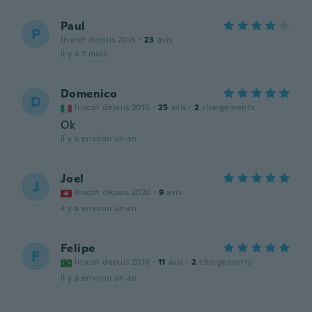
Paul
P
Inscrit depuis 2015
·
23
avis
il y a 7 mois
Domenico
D
Inscrit depuis 2015
·
25
avis
·
2
chargements
Ok
il y a environ un an
Joel
J
Inscrit depuis 2020
·
9
avis
il y a environ un an
Felipe
F
Inscrit depuis 2018
·
11
avis
·
2
chargements
il y a environ un an