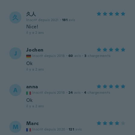
久人
久
Inscrit depuis 2021
·
181
avis
Nice!
il y a 2 ans
Jochen
J
Inscrit depuis 2018
·
60
avis
·
3
chargements
Ok
il y a 2 ans
anna
A
Inscrit depuis 2018
·
24
avis
·
4
chargements
Ok
il y a 2 ans
Marc
M
Inscrit depuis 2020
·
121
avis