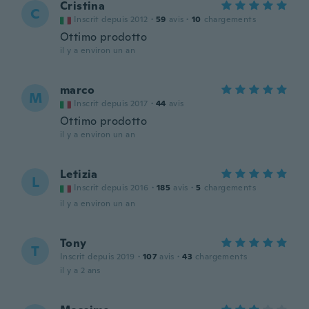
Cristina
C
Inscrit depuis 2012
·
59
avis
·
10
chargements
Ottimo prodotto
il y a environ un an
marco
M
Inscrit depuis 2017
·
44
avis
Ottimo prodotto
il y a environ un an
Letizia
L
Inscrit depuis 2016
·
185
avis
·
5
chargements
il y a environ un an
Tony
T
Inscrit depuis 2019
·
107
avis
·
43
chargements
il y a 2 ans