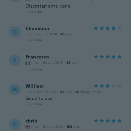
Discretamente bene
il y a 3 ans
Chandana
C
Inscrit depuis 2018
·
45
avis
il y a 3 ans
Francesco
F
Inscrit depuis 2015
·
35
avis
il y a 3 ans
William
W
Inscrit depuis 2017
·
67
avis
·
18
chargements
Good to use
il y a 3 ans
chris
C
Inscrit depuis 2022
·
188
avis