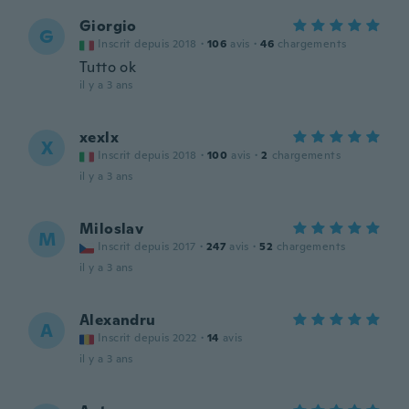
Giorgio
G
Inscrit depuis 2018
·
106
avis
·
46
chargements
Tutto ok
il y a 3 ans
xexlx
X
Inscrit depuis 2018
·
100
avis
·
2
chargements
il y a 3 ans
Miloslav
M
Inscrit depuis 2017
·
247
avis
·
52
chargements
il y a 3 ans
Alexandru
A
Inscrit depuis 2022
·
14
avis
il y a 3 ans