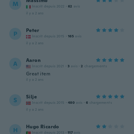
Massimo
M
Inscrit depuis 2022
·
62
avis
il y a 2 ans
Peter
P
Inscrit depuis 2015
·
165
avis
il y a 2 ans
Aaron
A
Inscrit depuis 2021
·
3
avis
·
2
chargements
Great item
il y a 2 ans
Silje
S
Inscrit depuis 2015
·
480
avis
·
6
chargements
il y a 2 ans
Hugo Ricardo
H
Inscrit depuis 2013
·
117
avis