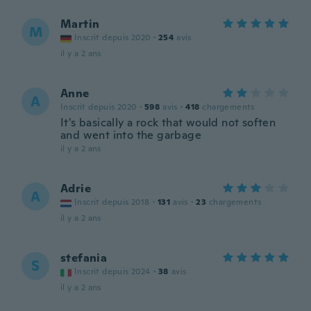
Martin
M
Inscrit depuis 2020
·
254
avis
il y a 2 ans
Anne
A
Inscrit depuis 2020
·
598
avis
·
418
chargements
It's basically a rock that would not soften
and went into the garbage
il y a 2 ans
Adrie
A
Inscrit depuis 2018
·
131
avis
·
23
chargements
il y a 2 ans
stefania
S
Inscrit depuis 2024
·
38
avis
il y a 2 ans