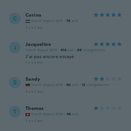
Corina
C
Inscrit depuis 2015
·
78
avis
il y a 2 ans
Jacqueline
J
Inscrit depuis 2018
·
416
avis
·
88
chargements
J’ai pas encore essayé
il y a 2 ans
Sandy
S
Inscrit depuis 2018
·
80
avis
·
12
chargements
il y a 2 ans
Thomas
T
Inscrit depuis 2024
·
48
avis
il y a 2 ans