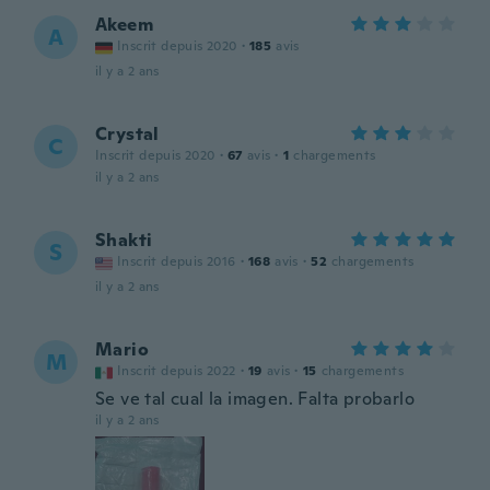
Akeem
A
Inscrit depuis 2020
·
185
avis
il y a 2 ans
Crystal
C
Inscrit depuis 2020
·
67
avis
·
1
chargements
il y a 2 ans
Shakti
S
Inscrit depuis 2016
·
168
avis
·
52
chargements
il y a 2 ans
Mario
M
Inscrit depuis 2022
·
19
avis
·
15
chargements
Se ve tal cual la imagen. Falta probarlo
il y a 2 ans