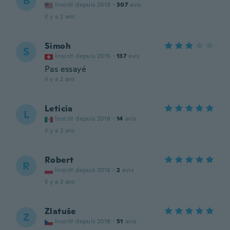
B
Inscrit depuis 2019
·
307
avis
il y a 2 ans
Simoh
S
Inscrit depuis 2015
·
137
avis
Pas essayé
il y a 2 ans
Leticia
L
Inscrit depuis 2018
·
14
avis
il y a 2 ans
Robert
R
Inscrit depuis 2016
·
2
avis
il y a 2 ans
Zlatuše
Z
Inscrit depuis 2018
·
51
avis