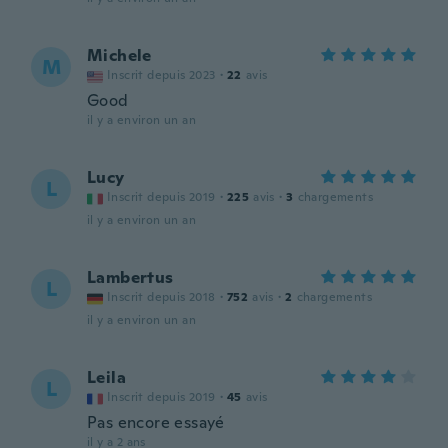
Michele
M
Inscrit depuis 2023
·
22
avis
Good
il y a environ un an
Lucy
L
Inscrit depuis 2019
·
225
avis
·
3
chargements
il y a environ un an
Lambertus
L
Inscrit depuis 2018
·
752
avis
·
2
chargements
il y a environ un an
Leila
L
Inscrit depuis 2019
·
45
avis
Pas encore essayé
il y a 2 ans