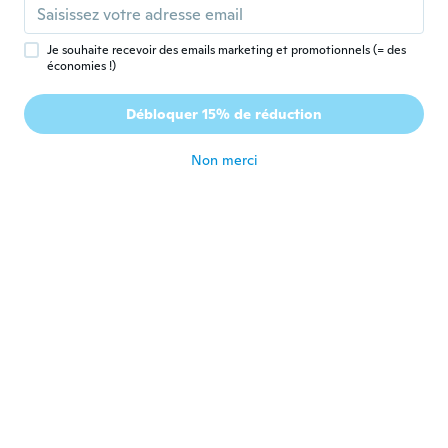
Je souhaite recevoir des emails marketing et promotionnels (= des
Angie
économies !)
A
Inscrit depuis 2017
·
27
avis
·
1
chargements
Excellent product, have purchased
Débloquer 15% de réduction
previously. Would definitely recommend.
il y a 2 ans
Non merci
Marco
M
Inscrit depuis 2016
·
145
avis
·
32
chargements
Funziona poco
il y a 2 ans
Jane
J
Inscrit depuis 2023
·
42
avis
It works
il y a 2 ans
Michi