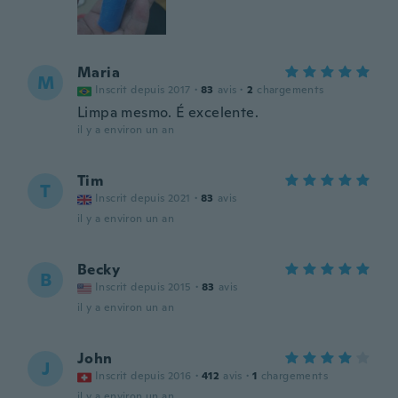
Maria
M
Inscrit depuis 2017
·
83
avis
·
2
chargements
Limpa mesmo. É excelente.
il y a environ un an
Tim
T
Inscrit depuis 2021
·
83
avis
il y a environ un an
Becky
B
Inscrit depuis 2015
·
83
avis
il y a environ un an
John
J
Inscrit depuis 2016
·
412
avis
·
1
chargements
il y a environ un an