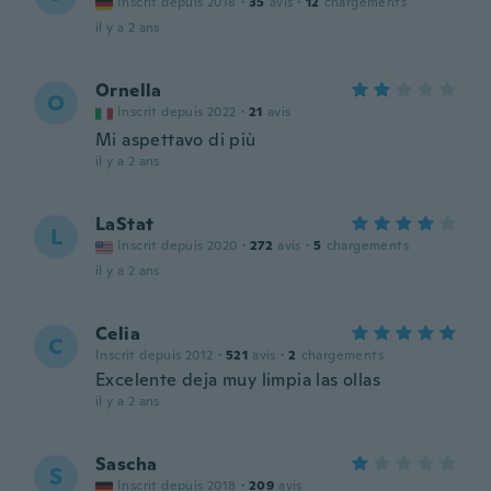
Inscrit depuis 2018
·
35
avis
·
12
chargements
il y a 2 ans
Ornella
O
Inscrit depuis 2022
·
21
avis
Mi aspettavo di più
il y a 2 ans
LaStat
L
Inscrit depuis 2020
·
272
avis
·
5
chargements
il y a 2 ans
Celia
C
Inscrit depuis 2012
·
521
avis
·
2
chargements
Excelente deja muy limpia las ollas
il y a 2 ans
Sascha
S
Inscrit depuis 2018
·
209
avis