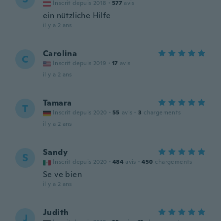
Inscrit depuis 2018
·
577
avis
ein nützliche Hilfe
il y a 2 ans
Carolina
C
Inscrit depuis 2019
·
17
avis
il y a 2 ans
Tamara
T
Inscrit depuis 2020
·
55
avis
·
3
chargements
il y a 2 ans
Sandy
S
Inscrit depuis 2020
·
484
avis
·
450
chargements
Se ve bien
il y a 2 ans
Judith
J