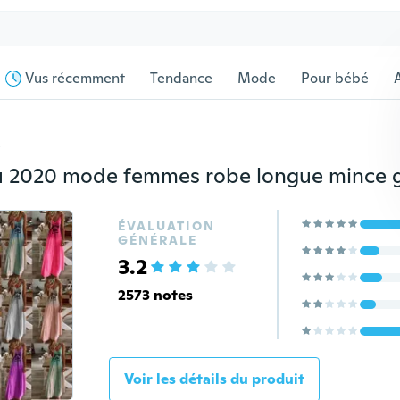
Vus récemment
Tendance
Mode
Pour bébé
s
ÉVALUATION
GÉNÉRALE
3.2
2573 notes
Voir les détails du produit