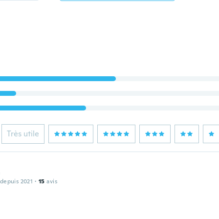
Très utile
a
 depuis 2021
·
15
avis