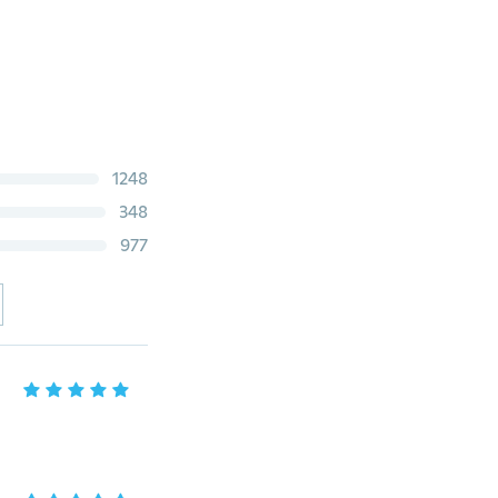
1248
348
977