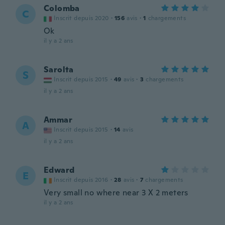
Colomba
C
Inscrit depuis 2020
·
156
avis
·
1
chargements
Ok
il y a 2 ans
Sarolta
S
Inscrit depuis 2015
·
49
avis
·
3
chargements
il y a 2 ans
Ammar
A
Inscrit depuis 2015
·
14
avis
il y a 2 ans
Edward
E
Inscrit depuis 2016
·
28
avis
·
7
chargements
Very small no where near 3 X 2 meters
il y a 2 ans