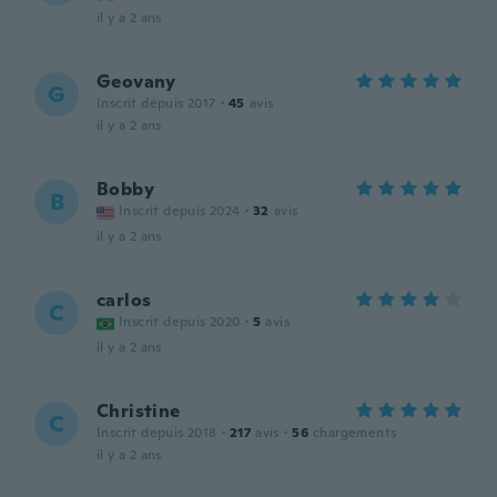
il y a 2 ans
Geovany
G
Inscrit depuis 2017
·
45
avis
il y a 2 ans
Bobby
B
Inscrit depuis 2024
·
32
avis
il y a 2 ans
carlos
C
Inscrit depuis 2020
·
5
avis
il y a 2 ans
Christine
C
Inscrit depuis 2018
·
217
avis
·
56
chargements
il y a 2 ans