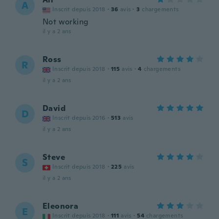
A
Inscrit depuis 2018
·
36
avis
·
3
chargements
Not working
il y a 2 ans
Ross
R
Inscrit depuis 2018
·
115
avis
·
4
chargements
il y a 2 ans
David
D
Inscrit depuis 2016
·
513
avis
il y a 2 ans
Steve
S
Inscrit depuis 2018
·
225
avis
il y a 2 ans
Eleonora
E
Inscrit depuis 2018
·
111
avis
·
54
chargements