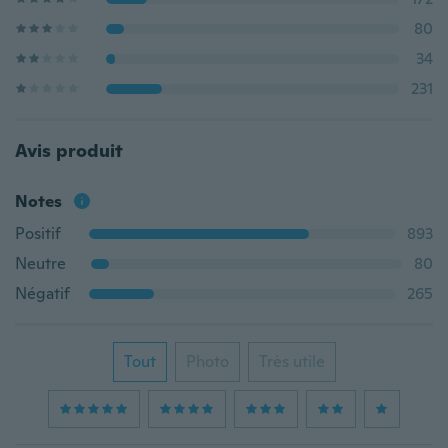
80
34
231
Avis produit
Notes
Positif
893
Neutre
80
Négatif
265
Tout
Photo
Très utile