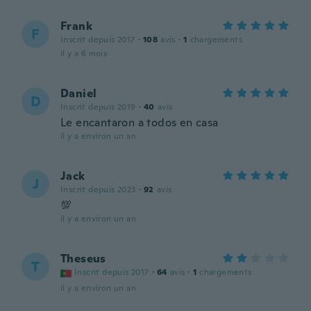
Frank
F
Inscrit depuis 2017
·
108
avis
·
1
chargements
il y a 6 mois
Daniel
D
Inscrit depuis 2019
·
40
avis
Le encantaron a todos en casa
il y a environ un an
Jack
J
Inscrit depuis 2023
·
92
avis
💯
il y a environ un an
Theseus
T
Inscrit depuis 2017
·
64
avis
·
1
chargements
il y a environ un an