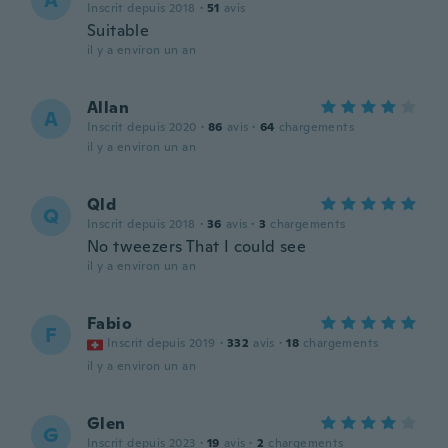
A
Inscrit depuis 2018
·
51
avis
Suitable
il y a environ un an
Allan
A
Inscrit depuis 2020
·
86
avis
·
64
chargements
il y a environ un an
Qld
Q
Inscrit depuis 2018
·
36
avis
·
3
chargements
No tweezers That I could see
il y a environ un an
Fabio
F
Inscrit depuis 2019
·
332
avis
·
18
chargements
il y a environ un an
Glen
G
Inscrit depuis 2023
·
19
avis
·
2
chargements