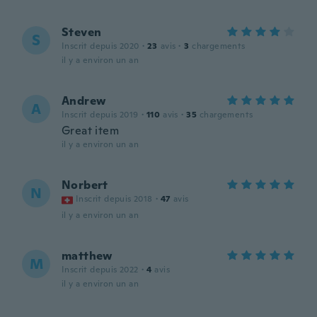
Steven
S
Inscrit depuis 2020
·
23
avis
·
3
chargements
il y a environ un an
Andrew
A
Inscrit depuis 2019
·
110
avis
·
35
chargements
Great item
il y a environ un an
Norbert
N
Inscrit depuis 2018
·
47
avis
il y a environ un an
matthew
M
Inscrit depuis 2022
·
4
avis
il y a environ un an