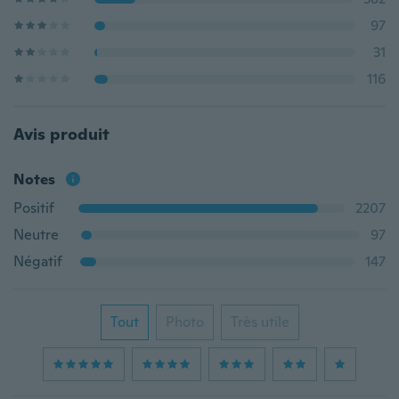
97
31
116
Avis produit
Notes
Positif
2207
Neutre
97
Négatif
147
Tout
Photo
Très utile