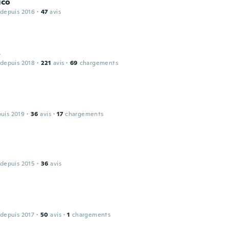
ico
 depuis 2016
·
47
avis
s
 depuis 2018
·
221
avis
·
69
chargements
puis 2019
·
36
avis
·
17
chargements
 depuis 2015
·
36
avis
 depuis 2017
·
50
avis
·
1
chargements