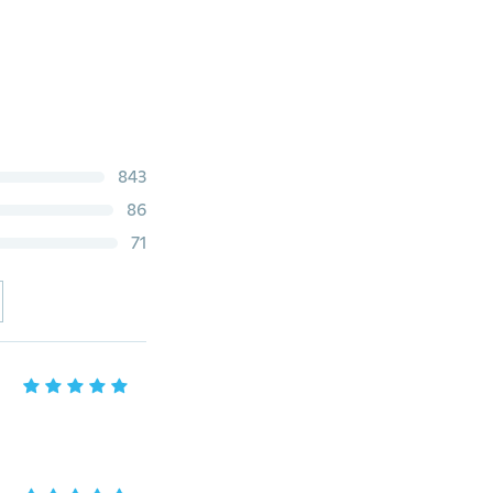
843
86
71