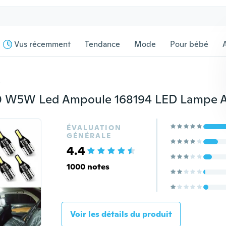
Vus récemment
Tendance
Mode
Pour bébé
s
ÉVALUATION
GÉNÉRALE
4.4
1000 notes
Voir les détails du produit