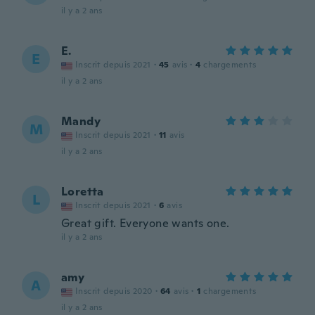
il y a 2 ans
E.
E
Inscrit depuis 2021
·
45
avis
·
4
chargements
il y a 2 ans
Mandy
M
Inscrit depuis 2021
·
11
avis
il y a 2 ans
Loretta
L
Inscrit depuis 2021
·
6
avis
Great gift. Everyone wants one.
il y a 2 ans
amy
A
Inscrit depuis 2020
·
64
avis
·
1
chargements
il y a 2 ans