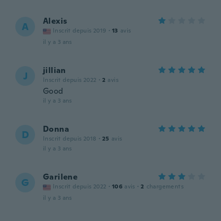
Alexis
A
Inscrit depuis 2019
·
13
avis
il y a 3 ans
jillian
J
Inscrit depuis 2022
·
2
avis
Good
il y a 3 ans
Donna
D
Inscrit depuis 2018
·
25
avis
il y a 3 ans
Garilene
G
Inscrit depuis 2022
·
106
avis
·
2
chargements
il y a 3 ans