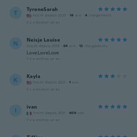
TyroneSarah
T
Inscrit depuis 2020
·
14
avis
·
4
chargements
il y a environ un an
Neisje Louise
N
Inscrit depuis 2016
·
64
avis
·
12
chargements
LoveLoveLove
il y a environ un an
Kayla
K
Inscrit depuis 2021
·
1
avis
il y a environ un an
ivan
I
Inscrit depuis 2021
·
409
avis
il y a environ un an