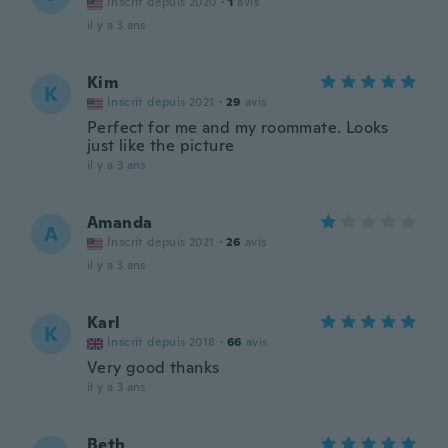
Inscrit depuis 2020
·
1
avis
il y a 3 ans
Kim
K
Inscrit depuis 2021
·
29
avis
Perfect for me and my roommate. Looks
just like the picture
il y a 3 ans
Amanda
A
Inscrit depuis 2021
·
26
avis
il y a 3 ans
Karl
K
Inscrit depuis 2018
·
66
avis
Very good thanks
il y a 3 ans
Beth