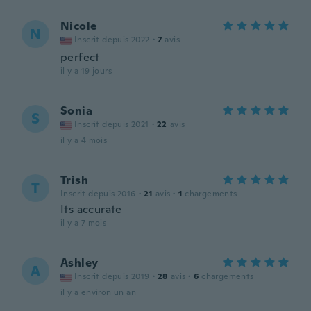
Nicole
N
Inscrit depuis 2022
·
7
avis
perfect
il y a 19 jours
Sonia
S
Inscrit depuis 2021
·
22
avis
il y a 4 mois
Trish
T
Inscrit depuis 2016
·
21
avis
·
1
chargements
Its accurate
il y a 7 mois
Ashley
A
Inscrit depuis 2019
·
28
avis
·
6
chargements
il y a environ un an