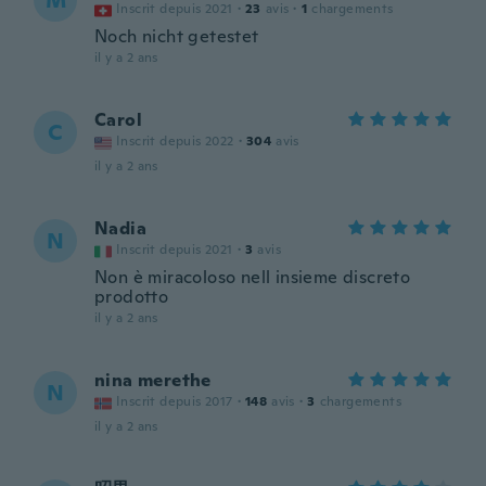
M
Inscrit depuis 2021
·
23
avis
·
1
chargements
Noch nicht getestet
il y a 2 ans
Carol
C
Inscrit depuis 2022
·
304
avis
il y a 2 ans
Nadia
N
Inscrit depuis 2021
·
3
avis
Non è miracoloso nell insieme discreto
prodotto
il y a 2 ans
nina merethe
N
Inscrit depuis 2017
·
148
avis
·
3
chargements
il y a 2 ans