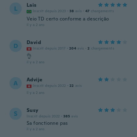
Lais
L
Inscrit depuis 2023
·
38
avis
·
47
chargements
Veio TD certo conforme a descrição
il y a 2 ans
David
D
Inscrit depuis 2017
·
204
avis
·
2
chargements
👌
il y a 2 ans
Advije
A
Inscrit depuis 2022
·
22
avis
il y a 2 ans
Susy
S
Inscrit depuis 2022
·
385
avis
Sa fonctionne pas
il y a 2 ans