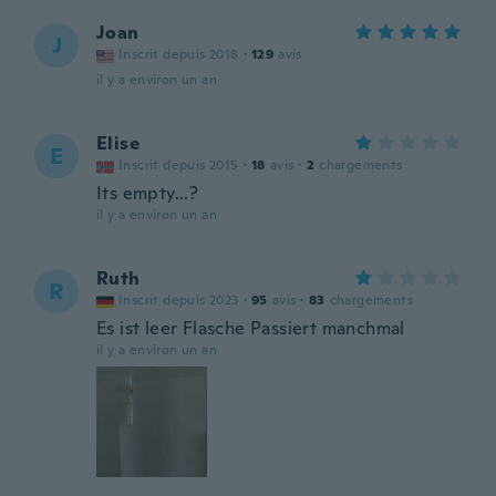
Joan
J
Inscrit depuis 2018
·
129
avis
il y a environ un an
Elise
E
Inscrit depuis 2015
·
18
avis
·
2
chargements
Its empty...?
il y a environ un an
Ruth
R
Inscrit depuis 2023
·
95
avis
·
83
chargements
Es ist leer Flasche Passiert manchmal
il y a environ un an