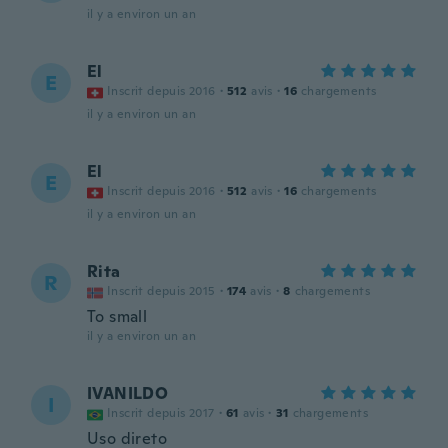
il y a environ un an
El
E
Inscrit depuis 2016
·
512
avis
·
16
chargements
il y a environ un an
El
E
Inscrit depuis 2016
·
512
avis
·
16
chargements
il y a environ un an
Rita
R
Inscrit depuis 2015
·
174
avis
·
8
chargements
To small
il y a environ un an
IVANILDO
I
Inscrit depuis 2017
·
61
avis
·
31
chargements
Uso direto