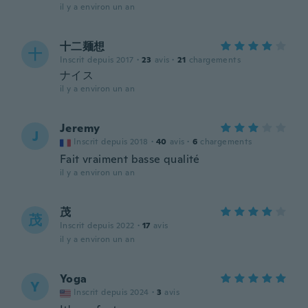
il y a environ un an
十二麺想
十
Inscrit depuis 2017
·
23
avis
·
21
chargements
ナイス
il y a environ un an
Jeremy
J
Inscrit depuis 2018
·
40
avis
·
6
chargements
Fait vraiment basse qualité
il y a environ un an
茂
茂
Inscrit depuis 2022
·
17
avis
il y a environ un an
Yoga
Y
Inscrit depuis 2024
·
3
avis