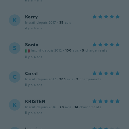
il y a 4 ans
Kerry
K
Inscrit depuis 2017
·
35
avis
il y a 4 ans
Sonia
S
Inscrit depuis 2012
·
100
avis
·
3
chargements
il y a 4 ans
Coral
C
Inscrit depuis 2017
·
383
avis
·
3
chargements
il y a 4 ans
KRISTEN
K
Inscrit depuis 2016
·
28
avis
·
14
chargements
il y a 4 ans