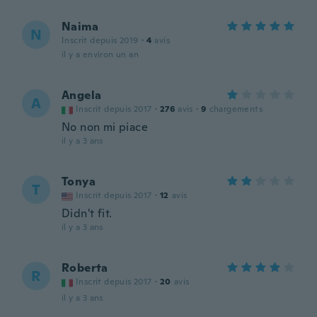
Naima
N
Inscrit depuis 2019
·
4
avis
il y a environ un an
Angela
A
Inscrit depuis 2017
·
276
avis
·
9
chargements
No non mi piace
il y a 3 ans
Tonya
T
Inscrit depuis 2017
·
12
avis
Didn't fit.
il y a 3 ans
Roberta
R
Inscrit depuis 2017
·
20
avis
il y a 3 ans