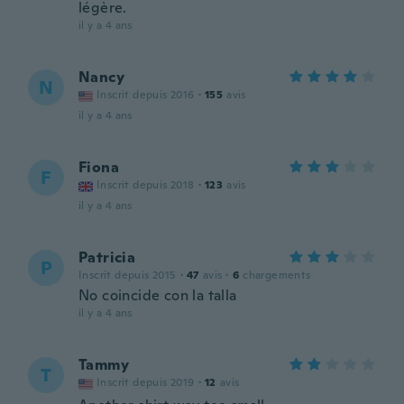
légère.
il y a 4 ans
Nancy
N
Inscrit depuis 2016
·
155
avis
il y a 4 ans
Fiona
F
Inscrit depuis 2018
·
123
avis
il y a 4 ans
Patricia
P
Inscrit depuis 2015
·
47
avis
·
6
chargements
No coincide con la talla
il y a 4 ans
Tammy
T
Inscrit depuis 2019
·
12
avis