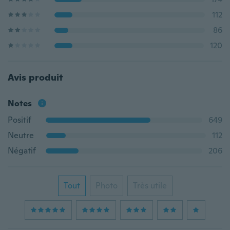
112
86
120
Avis produit
Notes
Positif
649
Neutre
112
Négatif
206
Tout
Photo
Très utile