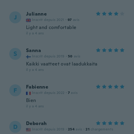
Julianne
J
Inscrit depuis 2021
·
97
avis
Light and comfortable
il y a 4 ans
Sanna
S
Inscrit depuis 2019
·
50
avis
Kaikki vaatteet ovat laadukkaita
il y a 4 ans
Fabienne
F
Inscrit depuis 2022
·
7
avis
Bien
il y a 4 ans
Deborah
D
Inscrit depuis 2019
·
254
avis
·
21
chargements