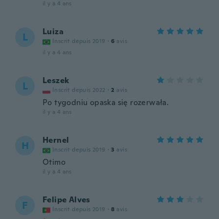
il y a 4 ans
Luiza
L
Inscrit depuis 2019
·
6
avis
il y a 4 ans
Leszek
L
Inscrit depuis 2022
·
2
avis
Po tygodniu opaska się rozerwała.
il y a 4 ans
Hernel
H
Inscrit depuis 2019
·
3
avis
Otimo
il y a 4 ans
Felipe Alves
F
Inscrit depuis 2019
·
8
avis