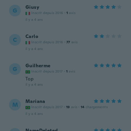
Giusy
G
Inscrit depuis 2016
·
1
avis
il y a 4 ans
Carlo
C
Inscrit depuis 2016
·
77
avis
il y a 4 ans
Guilherme
G
Inscrit depuis 2017
·
1
avis
Top
il y a 4 ans
Mariana
M
Inscrit depuis 2017
·
19
avis
·
14
chargements
il y a 4 ans
NameDeleted