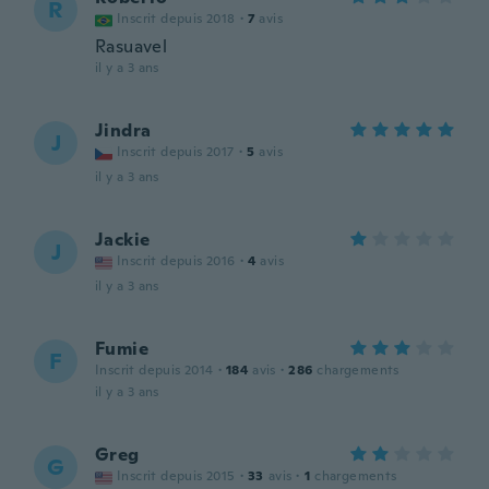
R
Inscrit depuis 2018
·
7
avis
Rasuavel
il y a 3 ans
Jindra
J
Inscrit depuis 2017
·
5
avis
il y a 3 ans
Jackie
J
Inscrit depuis 2016
·
4
avis
il y a 3 ans
Fumie
F
Inscrit depuis 2014
·
184
avis
·
286
chargements
il y a 3 ans
Greg
G
Inscrit depuis 2015
·
33
avis
·
1
chargements