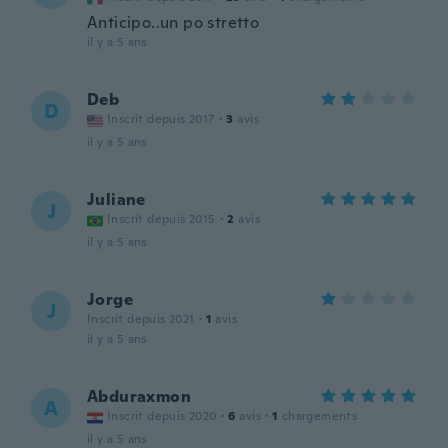
Anticipo..un po stretto
il y a 5 ans
Deb
D
Inscrit depuis 2017
·
3
avis
il y a 5 ans
Juliane
J
Inscrit depuis 2015
·
2
avis
il y a 5 ans
Jorge
J
Inscrit depuis 2021
·
1
avis
il y a 5 ans
Abduraxmon
A
Inscrit depuis 2020
·
6
avis
·
1
chargements
il y a 5 ans