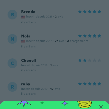
Brenda
B
Inscrit depuis 2021
·
2
avis
il y a 5 ans
Nola
N
Inscrit depuis 2017
·
77
avis
·
2
chargements
il y a 5 ans
Chenell
C
Inscrit depuis 2019
·
1
avis
il y a 5 ans
ruby
R
Inscrit depuis 2019
·
10
avis
il y a 5 ans
Michael