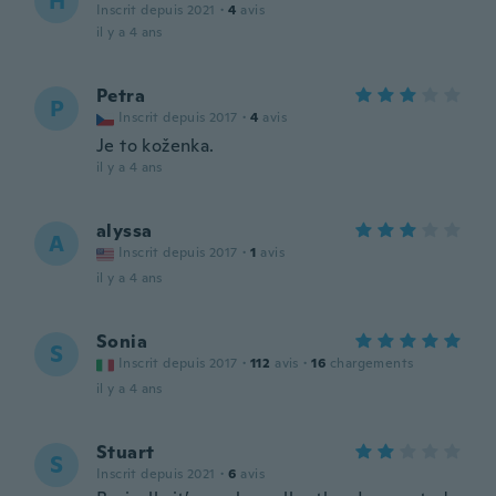
H
Inscrit depuis 2021
·
4
avis
il y a 4 ans
Petra
P
Inscrit depuis 2017
·
4
avis
Je to koženka.
il y a 4 ans
alyssa
A
Inscrit depuis 2017
·
1
avis
il y a 4 ans
Sonia
S
Inscrit depuis 2017
·
112
avis
·
16
chargements
il y a 4 ans
Stuart
S
Inscrit depuis 2021
·
6
avis