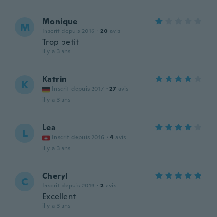
Monique
M
Inscrit depuis 2016
·
20
avis
Trop petit
il y a 3 ans
Katrin
K
Inscrit depuis 2017
·
27
avis
il y a 3 ans
Lea
L
Inscrit depuis 2016
·
4
avis
il y a 3 ans
Cheryl
C
Inscrit depuis 2019
·
2
avis
Excellent
il y a 3 ans