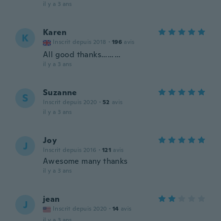
il y a 3 ans
Karen
K
Inscrit depuis 2018
·
196
avis
All good thanks………
il y a 3 ans
Suzanne
S
Inscrit depuis 2020
·
52
avis
il y a 3 ans
Joy
J
Inscrit depuis 2016
·
121
avis
Awesome many thanks
il y a 3 ans
jean
J
Inscrit depuis 2020
·
14
avis
il y a 3 ans