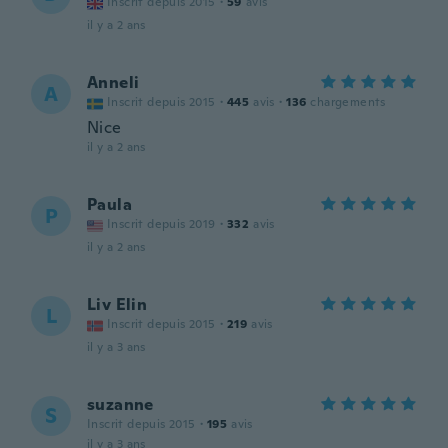
Inscrit depuis 2015
·
59
avis
il y a 2 ans
Anneli
A
Inscrit depuis 2015
·
445
avis
·
136
chargements
Nice
il y a 2 ans
Paula
P
Inscrit depuis 2019
·
332
avis
il y a 2 ans
Liv Elin
L
Inscrit depuis 2015
·
219
avis
il y a 3 ans
suzanne
S
Inscrit depuis 2015
·
195
avis
il y a 3 ans