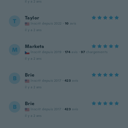
il y a 2 ans
Taylor
T
Inscrit depuis 2022
·
10
avis
il y a 2 ans
Marketa
M
Inscrit depuis 2019
·
174
avis
·
97
chargements
il y a 2 ans
Brie
B
Inscrit depuis 2017
·
423
avis
il y a 2 ans
Brie
B
Inscrit depuis 2017
·
423
avis
il y a 2 ans