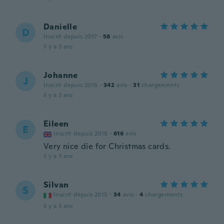
Danielle
D
Inscrit depuis 2017
·
58
avis
il y a 3 ans
Johanne
J
Inscrit depuis 2016
·
342
avis
·
31
chargements
il y a 3 ans
Eileen
E
Inscrit depuis 2018
·
616
avis
Very nice die for Christmas cards.
il y a 3 ans
Silvan
S
Inscrit depuis 2015
·
34
avis
·
4
chargements
il y a 3 ans