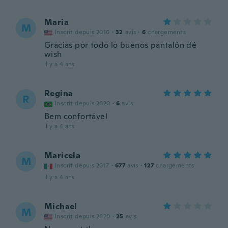
Maria
M
Inscrit depuis 2016
·
32
avis
·
6
chargements
Gracias por todo lo buenos pantalón dé
wish
il y a 4 ans
Regina
R
Inscrit depuis 2020
·
6
avis
Bem confortável
il y a 4 ans
Maricela
M
Inscrit depuis 2017
·
677
avis
·
127
chargements
il y a 4 ans
Michael
M
Inscrit depuis 2020
·
25
avis