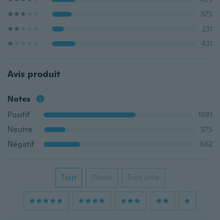
375
231
431
Avis produit
Notes
Positif
1681
Neutre
375
Négatif
662
Tout
Photo
Très utile