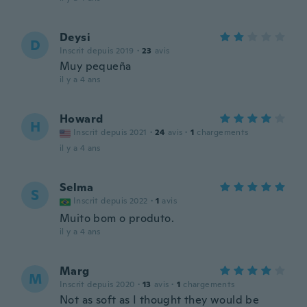
Deysi
D
Inscrit depuis 2019
·
23
avis
Muy pequeña
il y a 4 ans
Howard
H
Inscrit depuis 2021
·
24
avis
·
1
chargements
il y a 4 ans
Selma
S
Inscrit depuis 2022
·
1
avis
Muito bom o produto.
il y a 4 ans
Marg
M
Inscrit depuis 2020
·
13
avis
·
1
chargements
Not as soft as I thought they would be