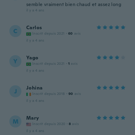
semble vraiment bien chaud et assez long
il y a 4 ans
Carlos
C
Inscrit depuis 2021
·
60
avis
il y a 4 ans
Yago
Y
Inscrit depuis 2021
·
1
avis
il y a 4 ans
Johina
J
Inscrit depuis 2018
·
90
avis
il y a 4 ans
Mary
M
Inscrit depuis 2020
·
8
avis
il y a 4 ans