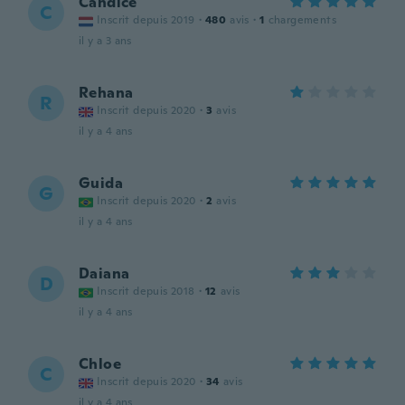
Candice
C
Inscrit depuis 2019
·
480
avis
·
1
chargements
il y a 3 ans
Rehana
R
Inscrit depuis 2020
·
3
avis
il y a 4 ans
Guida
G
Inscrit depuis 2020
·
2
avis
il y a 4 ans
Daiana
D
Inscrit depuis 2018
·
12
avis
il y a 4 ans
Chloe
C
Inscrit depuis 2020
·
34
avis
il y a 4 ans