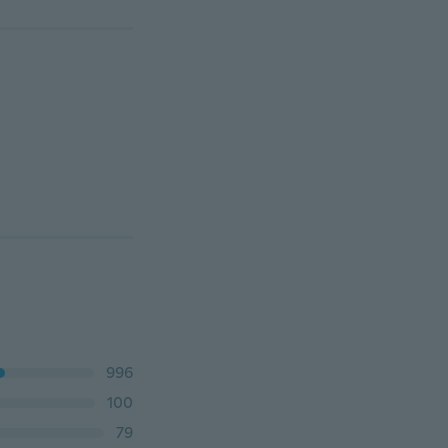
996
100
79