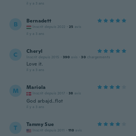
il y a 3 ans
Bernadett
B
Inscrit depuis 2022
·
25
avis
il y a 3 ans
Cheryl
C
Inscrit depuis 2015
·
390
avis
·
30
chargements
Love it.
il y a 3 ans
Mariola
M
Inscrit depuis 2017
·
38
avis
God arbajd..flot
il y a 3 ans
Tammy Sue
T
Inscrit depuis 2011
·
110
avis