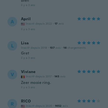
Bien
il y a 3 ans
April
A
Inscrit depuis 2022
·
17
avis
il y a 3 ans
Lisa
L
Inscrit depuis 2018
·
137
avis
·
16
chargements
Gret
il y a 3 ans
Viviane
V
Inscrit depuis 2017
·
145
avis
Zeer mooie ring.
il y a 3 ans
RICO
R
Inscrit depuis 2020
·
1452
avis