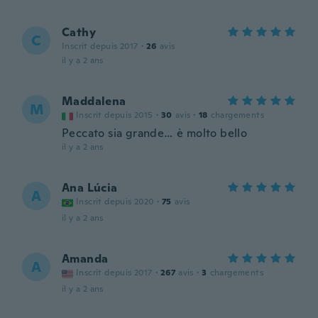
Cathy
C
Inscrit depuis 2017
·
26
avis
il y a 2 ans
Maddalena
M
Inscrit depuis 2015
·
30
avis
·
18
chargements
Peccato sia grande… è molto bello
il y a 2 ans
Ana Lúcia
A
Inscrit depuis 2020
·
75
avis
il y a 2 ans
Amanda
A
Inscrit depuis 2017
·
267
avis
·
3
chargements
il y a 2 ans