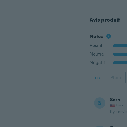
Avis produit
Notes
Positif
Neutre
Négatif
Tout
Photo
Sara
S
Inscrit
il y a envi