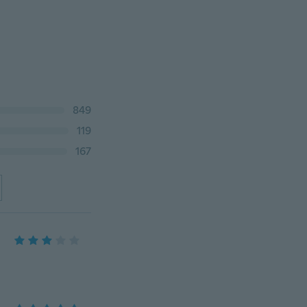
849
119
167