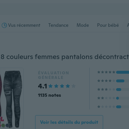
Vus récemment
Tendance
Mode
Pour bébé
s
ÉVALUATION
GÉNÉRALE
4.1
1135 notes
Voir les détails du produit