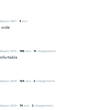
 depuis 2021
·
3
avis
n orde
 depuis 2015
·
198
avis
·
11
chargements
mfortable
 depuis 2018
·
134
avis
·
2
chargements
 depuis 2018
·
74
avis
·
2
chargements