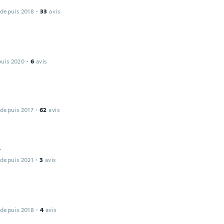
 depuis 2018
·
33
avis
puis 2020
·
6
avis
 depuis 2017
·
62
avis
t
 depuis 2021
·
3
avis
 depuis 2018
·
4
avis