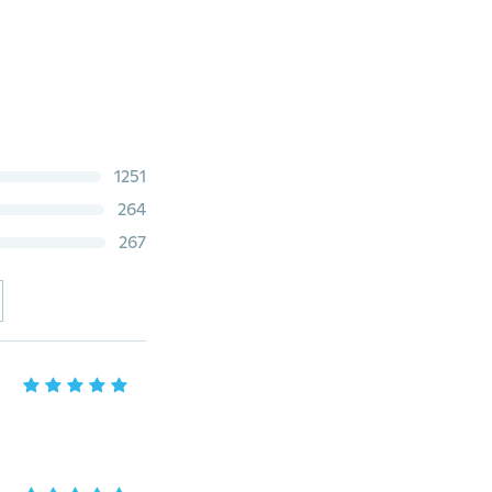
1251
264
267