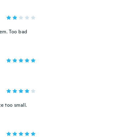
hem. Too bad
ze too small.