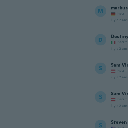
markus
M
Inscrit
il y a 2 ans
Destin
D
Inscrit
il y a 2 ans
Sam Vi
S
Inscrit
il y a 2 ans
Sam Vi
S
Inscrit
il y a 2 ans
Steven
S
Inscrit