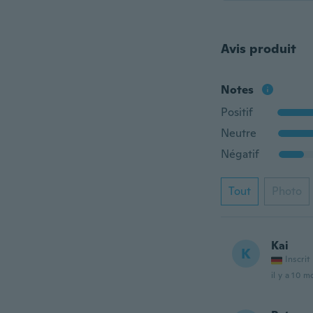
Avis produit
Notes
Positif
Neutre
Négatif
Tout
Photo
Kai
K
Inscrit
il y a 10 m