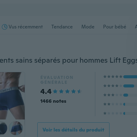
Vus récemment
Tendance
Mode
Pour bébé
s
ÉVALUATION
GÉNÉRALE
4.4
1466 notes
Voir les détails du produit