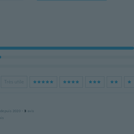
Très utile
 depuis 2020
·
3
avis
ois