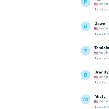
P
Inscrit
il y a 5 ans
Dawn
D
Inscrit
il y a 5 ans
Tamiek
T
Inscrit
il y a 5 ans
Brandy
B
Inscrit
il y a 5 ans
Misty
M
Inscrit
il y a 5 ans