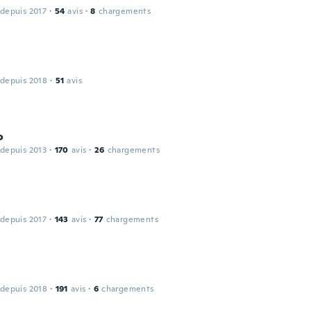
 depuis 2017
·
54
avis
·
8
chargements
 depuis 2018
·
51
avis
o
 depuis 2013
·
170
avis
·
26
chargements
 depuis 2017
·
143
avis
·
77
chargements
 depuis 2018
·
191
avis
·
6
chargements