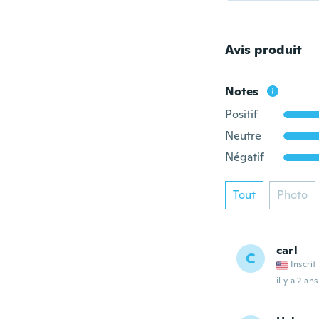
Avis produit
Notes
Positif
Neutre
Négatif
Tout
Photo
carl
C
Inscrit
il y a 2 ans