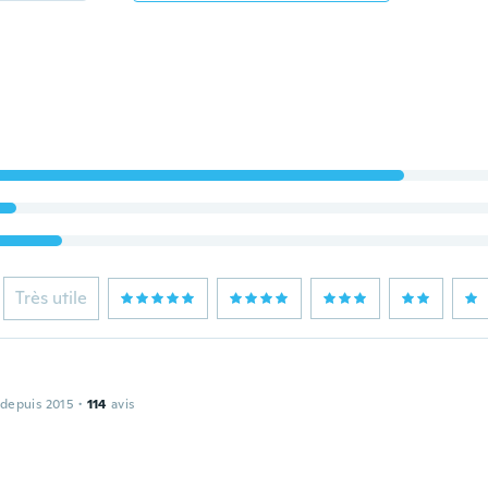
Très utile
 depuis 2015
·
114
avis