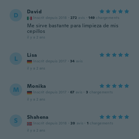
David
D
Inscrit depuis 2018
·
272
avis
·
149
chargements
Me sirve bastante para limpieza de mis
cepillos
il y a 2 ans
Lisa
L
Inscrit depuis 2017
·
34
avis
il y a 2 ans
Monika
M
Inscrit depuis 2017
·
67
avis
·
3
chargements
il y a 2 ans
Shahena
S
Inscrit depuis 2018
·
20
avis
·
1
chargements
il y a 2 ans