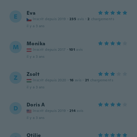
Eva
E
Inscrit depuis 2019
·
235
avis
·
2
chargements
il y a 3 ans
Monika
M
Inscrit depuis 2017
·
101
avis
il y a 3 ans
Zsolt
Z
Inscrit depuis 2020
·
16
avis
·
21
chargements
il y a 3 ans
Doris A
D
Inscrit depuis 2019
·
214
avis
il y a 3 ans
Otilie