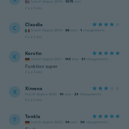
Inscrit depuis 2016
·
1078
avis
il y a 3 ans
Claudia
C
Inscrit depuis 2019
·
86
avis
·
1
chargements
il y a 3 ans
Kerstin
K
Inscrit depuis 2017
·
143
avis
·
51
chargements
Funktion super
il y a 3 ans
Ximena
X
Inscrit depuis 2020
·
61
avis
·
23
chargements
il y a 3 ans
Tonkla
T
Inscrit depuis 2022
·
54
avis
·
50
chargements