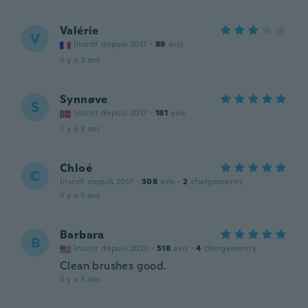
Valérie
V
Inscrit depuis 2017
·
89
avis
il y a 3 ans
Synnøve
S
Inscrit depuis 2017
·
181
avis
il y a 3 ans
Chloé
C
Inscrit depuis 2017
·
308
avis
·
2
chargements
il y a 3 ans
Barbara
B
Inscrit depuis 2020
·
518
avis
·
4
chargements
Clean brushes good.
il y a 3 ans