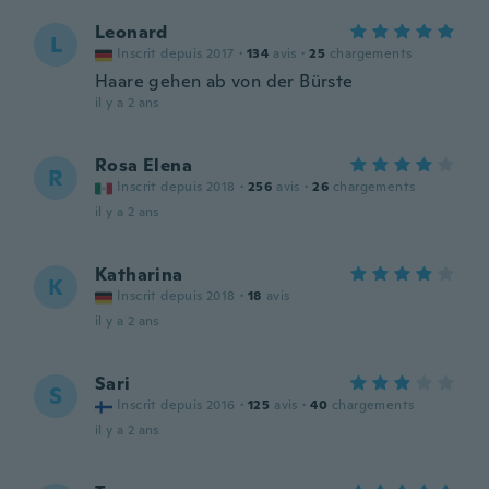
Leonard
L
Inscrit depuis 2017
·
134
avis
·
25
chargements
Haare gehen ab von der Bürste
il y a 2 ans
Rosa Elena
R
Inscrit depuis 2018
·
256
avis
·
26
chargements
il y a 2 ans
Katharina
K
Inscrit depuis 2018
·
18
avis
il y a 2 ans
Sari
S
Inscrit depuis 2016
·
125
avis
·
40
chargements
il y a 2 ans