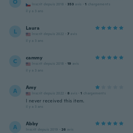
O
Inscrit depuis 2018
·
353
avis
·
1
chargements
il y a 3 ans
Laura
L
Inscrit depuis 2022
·
7
avis
il y a 3 ans
cammy
C
Inscrit depuis 2018
·
19
avis
il y a 3 ans
Amy
A
Inscrit depuis 2022
·
8
avis
·
1
chargements
I never received this item.
il y a 3 ans
Abby
A
Inscrit depuis 2019
·
26
avis