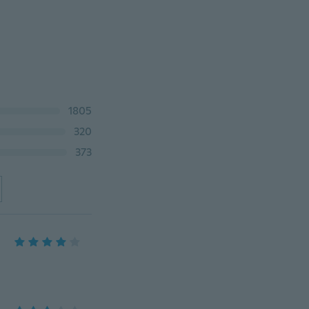
1805
320
373