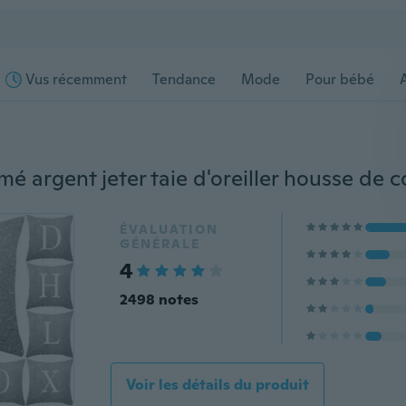
Vus récemment
Tendance
Mode
Pour bébé
s
ÉVALUATION
GÉNÉRALE
4
2498 notes
Voir les détails du produit