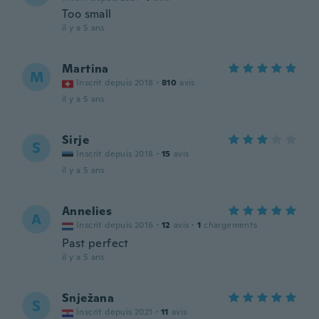
Too small
il y a 5 ans
Martina
M
Inscrit depuis 2018
·
810
avis
il y a 5 ans
Sirje
S
Inscrit depuis 2018
·
15
avis
il y a 5 ans
Annelies
A
Inscrit depuis 2016
·
12
avis
·
1
chargements
Past perfect
il y a 5 ans
Snježana
S
Inscrit depuis 2021
·
11
avis