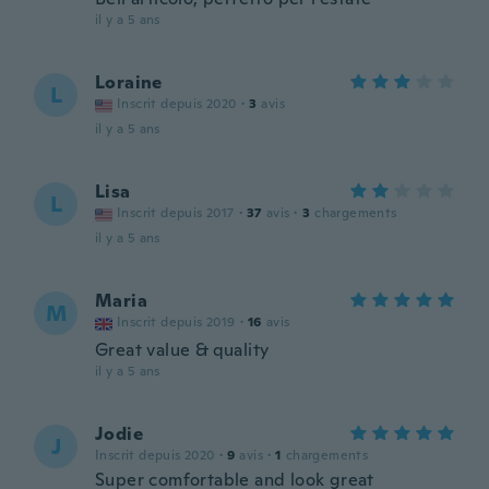
il y a 5 ans
Loraine
L
Inscrit depuis 2020
·
3
avis
il y a 5 ans
Lisa
L
Inscrit depuis 2017
·
37
avis
·
3
chargements
il y a 5 ans
Maria
M
Inscrit depuis 2019
·
16
avis
Great value & quality
il y a 5 ans
Jodie
J
Inscrit depuis 2020
·
9
avis
·
1
chargements
Super comfortable and look great