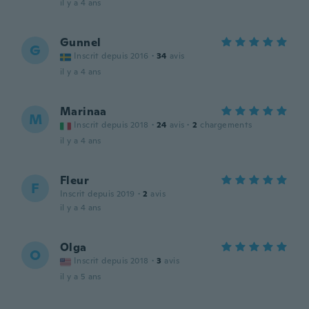
il y a 4 ans
Gunnel
G
Inscrit depuis 2016
·
34
avis
il y a 4 ans
Marinaa
M
Inscrit depuis 2018
·
24
avis
·
2
chargements
il y a 4 ans
Fleur
F
Inscrit depuis 2019
·
2
avis
il y a 4 ans
Olga
O
Inscrit depuis 2018
·
3
avis
il y a 5 ans