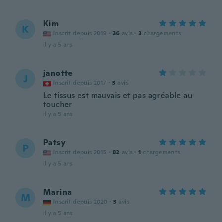
Kim
K
Inscrit depuis 2019
·
36
avis
·
3
chargements
il y a 5 ans
janotte
J
Inscrit depuis 2017
·
3
avis
Le tissus est mauvais et pas agréable au
toucher
il y a 5 ans
Patsy
P
Inscrit depuis 2015
·
82
avis
·
1
chargements
il y a 5 ans
Marina
M
Inscrit depuis 2020
·
3
avis
il y a 5 ans