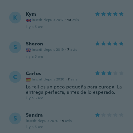
Kym
K
Inscrit depuis 2017
·
10
avis
il y a 5 ans
Sharon
S
Inscrit depuis 2019
·
7
avis
il y a 5 ans
Carlos
C
Inscrit depuis 2020
·
7
avis
La tall es un poco pequeña para europa. La
entrega perfecta, antes de lo esperado.
il y a 5 ans
Sandra
S
Inscrit depuis 2020
·
4
avis
il y a 5 ans