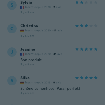
Sylvie
S
Inscrit depuis 2020
·
2
avis
il y a 5 ans
Christina
C
Inscrit depuis 2020
·
14
avis
il y a 5 ans
Jeanine
J
Inscrit depuis 2020
·
31
avis
Bon produit..
il y a 5 ans
Silke
S
Inscrit depuis 2018
·
8
avis
Schöne Leinenhose. Passt perfekt
il y a 5 ans