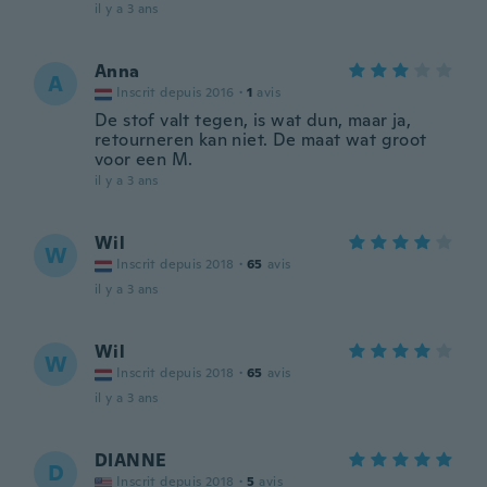
il y a 3 ans
Anna
A
Inscrit depuis 2016
·
1
avis
De stof valt tegen, is wat dun, maar ja,
retourneren kan niet. De maat wat groot
voor een M.
il y a 3 ans
Wil
W
Inscrit depuis 2018
·
65
avis
il y a 3 ans
Wil
W
Inscrit depuis 2018
·
65
avis
il y a 3 ans
DIANNE
D
Inscrit depuis 2018
·
5
avis