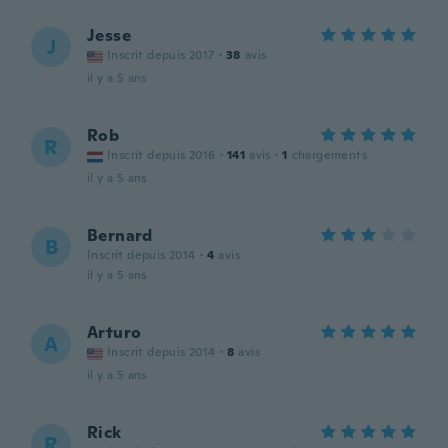
Jesse
J
Inscrit depuis 2017
·
38
avis
il y a 5 ans
Rob
R
Inscrit depuis 2016
·
141
avis
·
1
chargements
il y a 5 ans
Bernard
B
Inscrit depuis 2014
·
4
avis
il y a 5 ans
Arturo
A
Inscrit depuis 2014
·
8
avis
il y a 5 ans
Rick
R