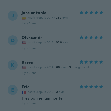
jose antonio
J
Inscrit depuis 2017
·
239
avis
il y a 5 ans
Oleksandr
O
Inscrit depuis 2018
·
326
avis
il y a 5 ans
Karen
K
Inscrit depuis 2014
·
66
avis
·
3
chargements
il y a 5 ans
Eric
E
Inscrit depuis 2018
·
2
avis
Très bonne luminosité
il y a 5 ans