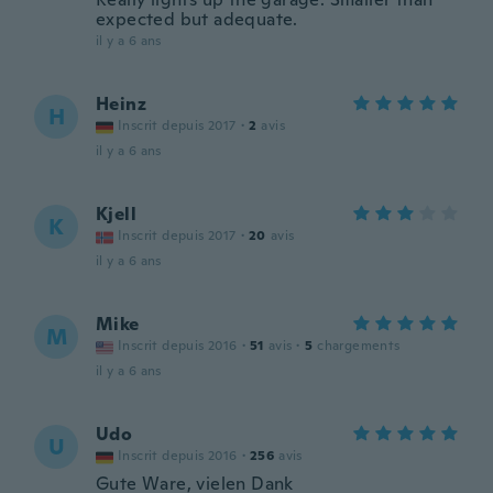
expected but adequate.
il y a 6 ans
Heinz
H
Inscrit depuis 2017
·
2
avis
il y a 6 ans
Kjell
K
Inscrit depuis 2017
·
20
avis
il y a 6 ans
Mike
M
Inscrit depuis 2016
·
51
avis
·
5
chargements
il y a 6 ans
Udo
U
Inscrit depuis 2016
·
256
avis
Gute Ware, vielen Dank