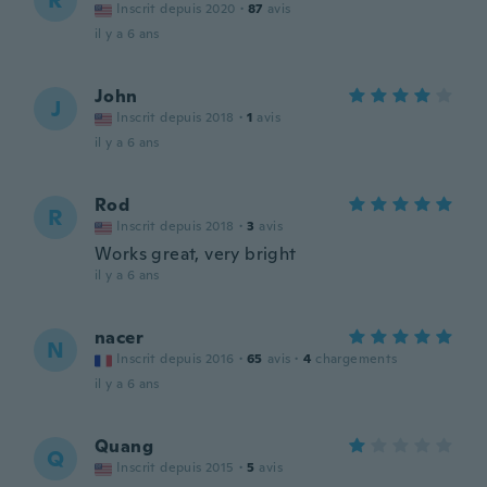
R
Inscrit depuis 2020
·
87
avis
il y a 6 ans
John
J
Inscrit depuis 2018
·
1
avis
il y a 6 ans
Rod
R
Inscrit depuis 2018
·
3
avis
Works great, very bright
il y a 6 ans
nacer
N
Inscrit depuis 2016
·
65
avis
·
4
chargements
il y a 6 ans
Quang
Q
Inscrit depuis 2015
·
5
avis