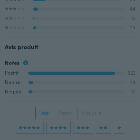
44
12
25
Avis produit
Notes
Positif
822
Neutre
44
Négatif
37
Tout
Photo
Très utile