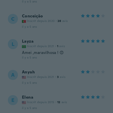
il y a 5 ans
Conceição
C
Inscrit depuis 2020
·
28
avis
il y a 5 ans
Layza
L
Inscrit depuis 2021
·
1
avis
Amei ,maravilhosa ! 😍
il y a 5 ans
Anyah
A
Inscrit depuis 2021
·
3
avis
il y a 5 ans
Elena
E
Inscrit depuis 2015
·
12
avis
il y a 5 ans