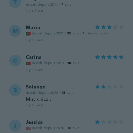
T
Inscrit depuis 2014
·
4
avis
il y a 5 ans
Maria
M
Inscrit depuis 2021
·
28
avis
·
3
chargements
il y a 5 ans
Carina
C
Inscrit depuis 2019
·
10
avis
il y a 5 ans
Solange
S
Inscrit depuis 2020
·
13
avis
Muy chica .
il y a 5 ans
Jessica
J
Inscrit depuis 2020
·
18
avis