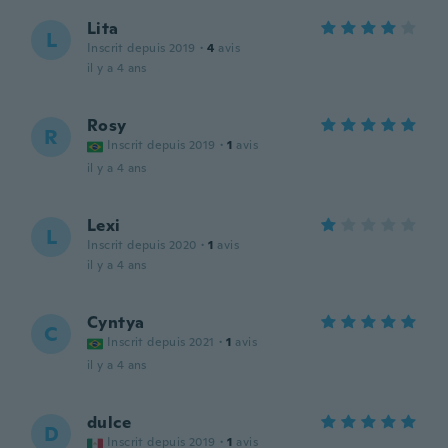
Lita
L
Inscrit depuis 2019
·
4
avis
il y a 4 ans
Rosy
R
Inscrit depuis 2019
·
1
avis
il y a 4 ans
Lexi
L
Inscrit depuis 2020
·
1
avis
il y a 4 ans
Cyntya
C
Inscrit depuis 2021
·
1
avis
il y a 4 ans
dulce
D
Inscrit depuis 2019
·
1
avis