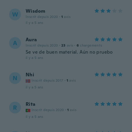
Wisdom
W
Inscrit depuis 2020
·
1
avis
il y a 5 ans
Aura
A
Inscrit depuis 2020
·
23
avis
·
6
chargements
Se ve de buen material. Aún no pruebo
il y a 5 ans
Nhi
N
Inscrit depuis 2017
·
1
avis
il y a 5 ans
Rita
R
Inscrit depuis 2020
·
1
avis
il y a 5 ans