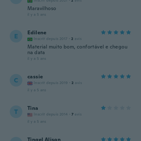
Inscrit depuis 2021
·
2
avis
Maravilhoso
il y a 5 ans
Edilene
E
Inscrit depuis 2017
·
2
avis
Material muito bom, confortável e chegou
na data
il y a 5 ans
cassie
C
Inscrit depuis 2019
·
2
avis
il y a 5 ans
Tina
T
Inscrit depuis 2014
·
7
avis
il y a 5 ans
Tingel Alison