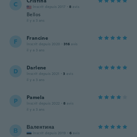
Cristina
C
Inscrit depuis 2017
·
8
avis
Bellos
il y a 3 ans
Francine
F
Inscrit depuis 2020
·
316
avis
il y a 3 ans
Darlene
D
Inscrit depuis 2021
·
3
avis
il y a 3 ans
Pamela
P
Inscrit depuis 2022
·
8
avis
il y a 3 ans
Валентина
В
Inscrit depuis 2019
·
6
avis