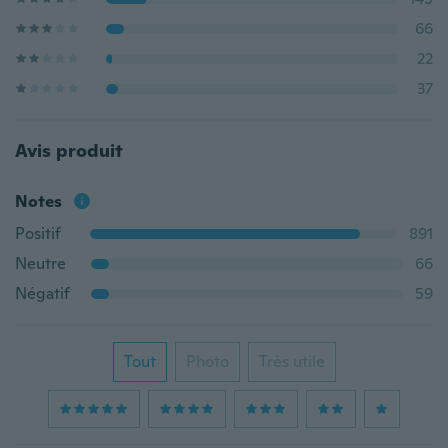
66
22
37
Avis produit
Notes
Positif
891
Neutre
66
Négatif
59
Tout
Photo
Très utile