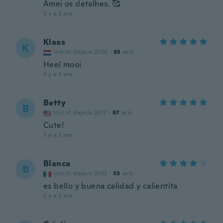
Amei os detalhes. 🥰
il y a 3 ans
Klaas
K
Inscrit depuis 2020
·
83
avis
Heel mooi
il y a 3 ans
Betty
B
Inscrit depuis 2017
·
87
avis
Cute!
il y a 3 ans
Blanca
B
Inscrit depuis 2022
·
33
avis
es bello y buena calidad y calientita
il y a 3 ans