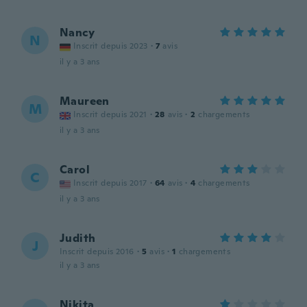
Nancy
N
Inscrit depuis 2023
·
7
avis
il y a 3 ans
Maureen
M
Inscrit depuis 2021
·
28
avis
·
2
chargements
il y a 3 ans
Carol
C
Inscrit depuis 2017
·
64
avis
·
4
chargements
il y a 3 ans
Judith
J
Inscrit depuis 2016
·
5
avis
·
1
chargements
il y a 3 ans
Nikita