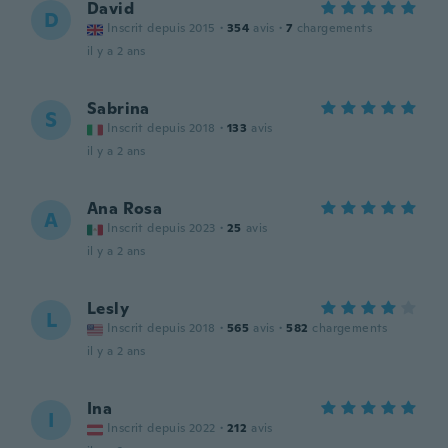
David
D
Inscrit depuis 2015
·
354
avis
·
7
chargements
il y a 2 ans
Sabrina
S
Inscrit depuis 2018
·
133
avis
il y a 2 ans
Ana Rosa
A
Inscrit depuis 2023
·
25
avis
il y a 2 ans
Lesly
L
Inscrit depuis 2018
·
565
avis
·
582
chargements
il y a 2 ans
Ina
I
Inscrit depuis 2022
·
212
avis