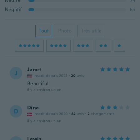
Neutre
74
Négatif
65
Tout
Photo
Très utile
Janet
J
Inscrit depuis 2022
·
20
avis
Beautiful
il y a environ un an
Dina
D
Inscrit depuis 2020
·
82
avis
·
2
chargements
il y a environ un an
Lewis