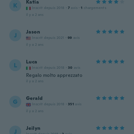
Katia
K
Inscrit depuis 2018
·
7
avis
·
1
chargements
il y a 2 ans
Jason
J
Inscrit depuis 2021
·
99
avis
il y a 2 ans
Luca
L
Inscrit depuis 2018
·
30
avis
Regalo molto apprezzato
il y a 2 ans
Gerald
G
Inscrit depuis 2018
·
351
avis
il y a 2 ans
Jeilyn
J