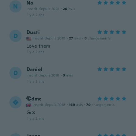
No
N
Inscrit depuis 2023
·
26
avis
il y a 2 ans
Dusti
D
Inscrit depuis 2019
·
27
avis
·
8
chargements
Love them
il y a 2 ans
Daniel
D
Inscrit depuis 2018
·
3
avis
il y a 2 ans
🤫dmc

Inscrit depuis 2018
·
169
avis
·
79
chargements
Gr8
il y a 2 ans
Jorge