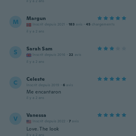
il y a 2 ans
Margun
M
Inscrit depuis 2021
·
183
avis
·
45
chargements
il y a 2 ans
Sarah Sam
S
Inscrit depuis 2016
·
22
avis
il y a 2 ans
Celeste
C
Inscrit depuis 2019
·
6
avis
Me encantaron
il y a 2 ans
Vanessa
V
Inscrit depuis 2022
·
7
avis
Love. The look
il y a 2 ans