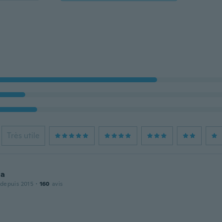
Très utile
la
 depuis 2015
·
160
avis