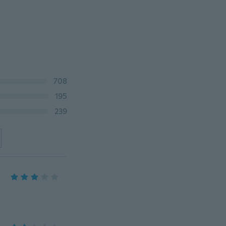
708
195
239