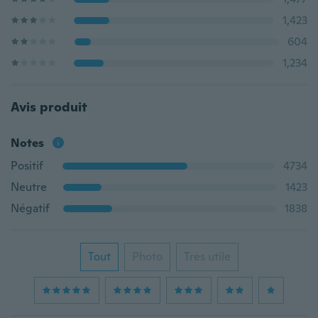
1,423
604
1,234
Avis produit
Notes
Positif
4734
Neutre
1423
Négatif
1838
Tout
Photo
Très utile